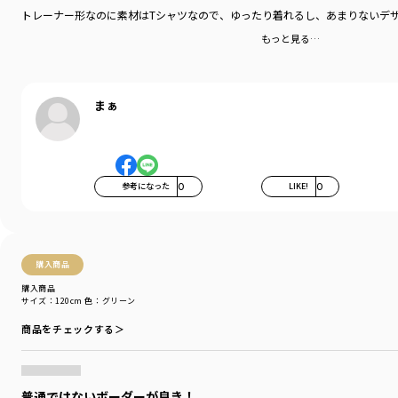
トレーナー形なのに素材はTシャツなので、ゆったり着れるし、あまりないデ
もっと見る…
まぁ
参考になった
0
LIKE!
0
購入商品
購入商品
サイズ：120cm
色：グリーン
商品をチェックする＞
普通ではないボーダーが良き！