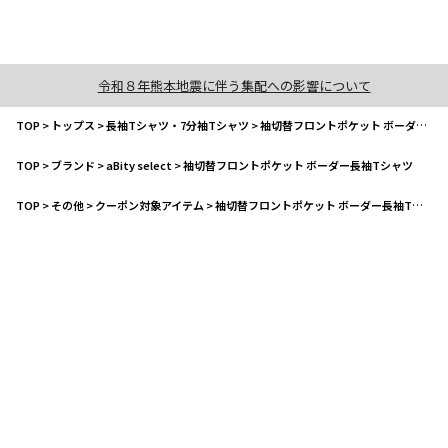
令和８年熊本地震に伴う集配への影響について
TOP
>
トップス
>
長袖Tシャツ・7分袖Tシャツ
>
袖切替フロントポケット ボーダー長袖Tシャツ
TOP
>
ブランド
>
aBity select
>
袖切替フロントポケット ボーダー長袖Tシャツ
TOP
>
その他
>
クーポン対象アイテム
>
袖切替フロントポケット ボーダー長袖Tシャツ