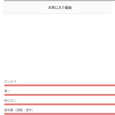
お気に入り追加
レビュー
ぴったり
薄い
伸びない
普段着（通園・通学）