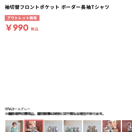
袖切替フロントポケット ボーダー長袖Tシャツ
アウトレット価格
￥990
税込
チャコールグレー
ブルー
ブルー
※撮影場所の関係上、着用画像は実物と若干異なる場合があります。
※撮影場所の関係上、着用画像は実物と若干異なる場合があります。