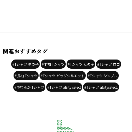
関連おすすめタグ
#Tシャツ 男の子
#半袖 Tシャツ
#Tシャツ 女の子
#Tシャツ ロゴ
#長袖 Tシャツ
#Tシャツ ビッグシルエット
#Tシャツ シンプル
#やわらか Tシャツ
#Tシャツ aBity select
#Tシャツ abityselect.