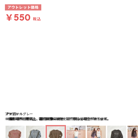
アウトレット価格
￥550
税込
ブラウン
アイボリー
チャコールグレー
※撮影場所の関係上、着用画像は実物と若干異なる場合があります。
※撮影場所の関係上、着用画像は実物と若干異なる場合があります。
※撮影場所の関係上、着用画像は実物と若干異なる場合があります。