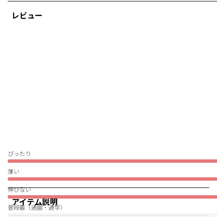
レビュー
ぴったり
薄い
伸びない
アイテム説明
普段着（通園・通学）