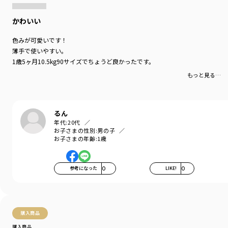
かわいい
色みが可愛いです！
薄手で使いやすい。
1歳5ヶ月10.5kg90サイズでちょうど良かったです。
もっと見る…
るん
年代:
20代
お子さまの性別:
男の子
お子さまの年齢:
1歳
参考になった
0
LIKE!
0
購入商品
購入商品