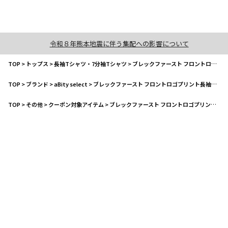
令和８年熊本地震に伴う集配への影響について
TOP
>
トップス
>
長袖Tシャツ・7分袖Tシャツ
>
ブレックファースト フロントロゴプリント長袖Tシャツ
TOP
>
ブランド
>
aBity select
>
ブレックファースト フロントロゴプリント長袖Tシャツ
TOP
>
その他
>
クーポン対象アイテム
>
ブレックファースト フロントロゴプリント長袖Tシャツ