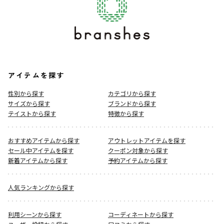
アイテムを探す
性別から探す
カテゴリから探す
サイズから探す
ブランドから探す
テイストから探す
特徴から探す
おすすめアイテムから探す
アウトレットアイテムを探す
セール中アイテムを探す
クーポン対象から探す
新着アイテムから探す
予約アイテムから探す
人気ランキングから探す
利用シーンから探す
コーディネートから探す