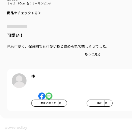
サイズ：90cm
色：サーモンピンク
商品をチェックする＞
可愛い！
色も可愛く、保育園でも可愛いねと褒められて嬉しそうでした。
もっと見る…
ゆ
参考になった
0
LIKE!
0