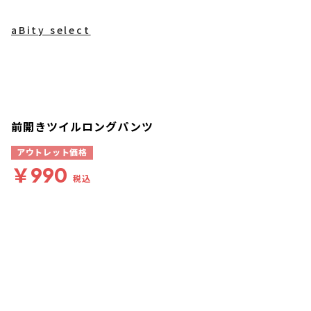
aBity select
前開きツイルロングパンツ
アウトレット価格
￥990
税込