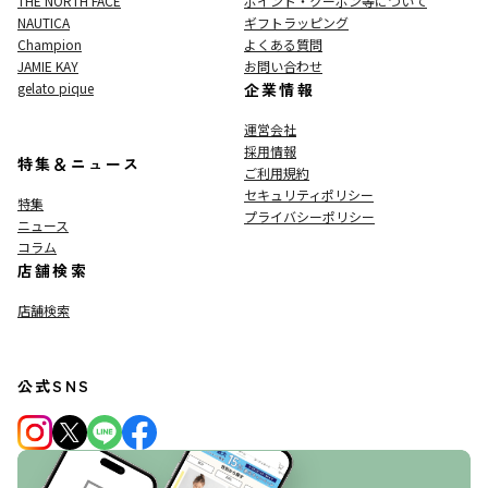
THE NORTH FACE
ポイント・クーポン等について
NAUTICA
ギフトラッピング
Champion
よくある質問
JAMIE KAY
お問い合わせ
gelato pique
企業情報
運営会社
採用情報
特集＆ニュース
ご利用規約
セキュリティポリシー
特集
プライバシーポリシー
ニュース
コラム
店舗検索
店舗検索
公式SNS