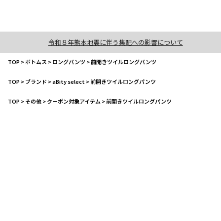
令和８年熊本地震に伴う集配への影響について
TOP
>
ボトムス
>
ロングパンツ
>
前開きツイルロングパンツ
TOP
>
ブランド
>
aBity select
>
前開きツイルロングパンツ
TOP
>
その他
>
クーポン対象アイテム
>
前開きツイルロングパンツ