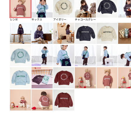
レンガ
サックス
アイボリー
チャコールグレー