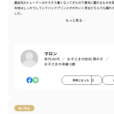
裏起毛のトレーナーはそろそろ暑くなってきたので春先に着れるものを
布地はしっかりしていてバックプリントがかわいく男女どちらでも着れ
した。
もっと見る…
マロン
年代:
60代
お子さまの性別:
男の子
お子さまの年齢:
2歳
参考になった
0
購入商品