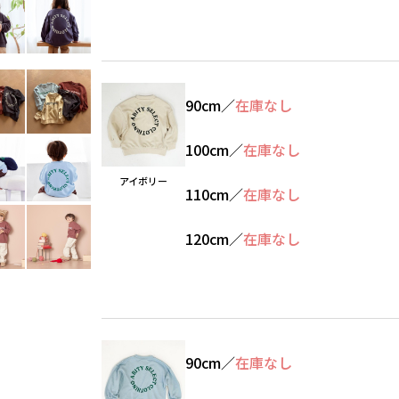
90cm
／
在庫なし
100cm
／
在庫なし
アイボリー
110cm
／
在庫なし
120cm
／
在庫なし
90cm
／
在庫なし