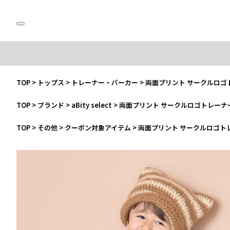
TOP
>
トップス
>
トレーナー・パーカー
>
両面プリント サークルロゴ
TOP
>
ブランド
>
aBity select
>
両面プリント サークルロゴトレーナ
TOP
>
その他
>
クーポン対象アイテム
>
両面プリント サークルロゴト