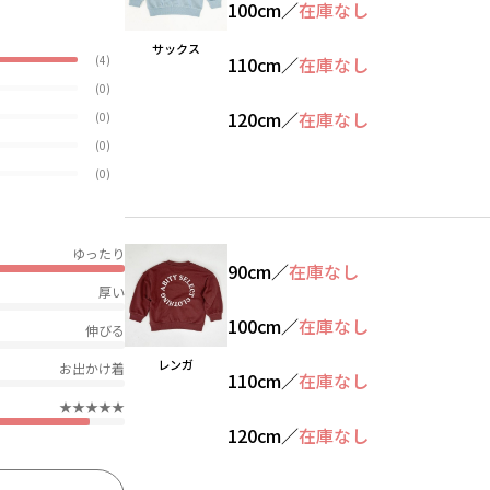
100cm
／
在庫なし
サックス
(4)
110cm
／
在庫なし
(0)
120cm
／
在庫なし
(0)
(0)
(0)
ゆったり
90cm
／
在庫なし
厚い
100cm
／
在庫なし
伸びる
レンガ
お出かけ着
110cm
／
在庫なし
★★★★★
120cm
／
在庫なし