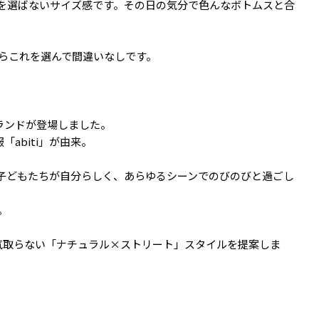
を選ばないサイズ感です。その日の気分で色んなボトムスと合
たらこれを選んで間違いなしです。
ランドが登場しました。
服「abiti」が由来。
子どもたちが自分らしく、あらゆるシーンでのびのびと過ごし
。
で気取らない「ナチュラル×ストリート」スタイルを提案しま