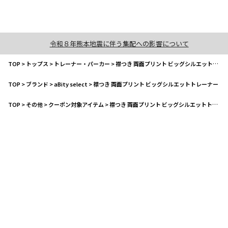
令和８年熊本地震に伴う集配への影響について
TOP
>
トップス
>
トレーナー・パーカー
>
襟つき 両面プリント ビッグシルエットトレーナー
TOP
>
ブランド
>
aBity select
>
襟つき 両面プリント ビッグシルエットトレーナー
TOP
>
その他
>
クーポン対象アイテム
>
襟つき 両面プリント ビッグシルエットトレーナー