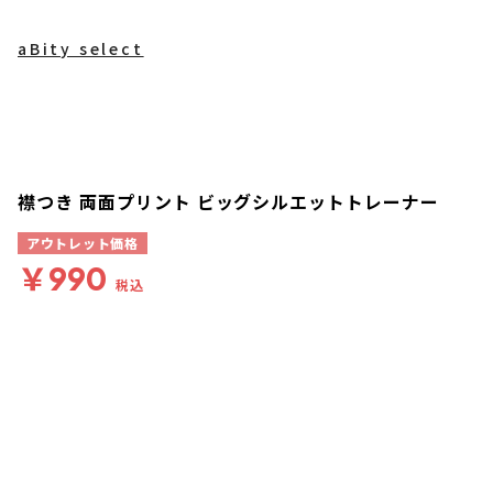
aBity select
襟つき 両面プリント ビッグシルエットトレーナー
アウトレット価格
￥990
税込