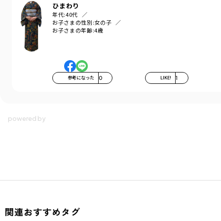
ひまわり
年代:
40代
お子さまの性別:
女の子
お子さまの年齢:
4歳
参考になった
0
LIKE!
1
関連おすすめタグ