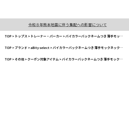
令和８年熊本地震に伴う集配への影響について
TOP
>
トップス
>
トレーナー・パーカー
>
バイカラーバックネームつき 薄手モックネックトレーナー
TOP
>
ブランド
>
aBity select
>
バイカラーバックネームつき 薄手モックネックトレーナー
TOP
>
その他
>
クーポン対象アイテム
>
バイカラーバックネームつき 薄手モックネックトレーナー