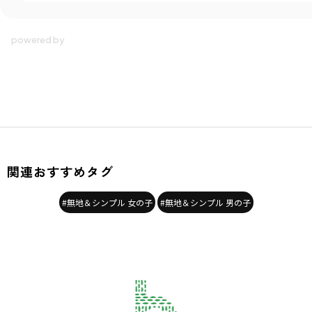
関連おすすめタグ
#無地＆シンプル 女の子
#無地＆シンプル 男の子