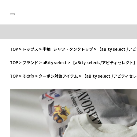
TOP
>
トップス
>
半袖Tシャツ・タンクトップ
>
【aBity select
TOP
>
ブランド
>
aBity select
>
【aBity select./アビティセレクト
TOP
>
その他
>
クーポン対象アイテム
>
【aBity select./アビティ