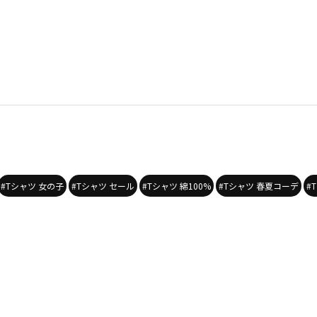
#Tシャツ 女の子
#Tシャツ セール
#Tシャツ 綿100%
#Tシャツ 春夏コーデ
#T