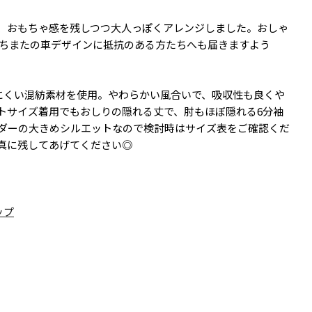
、おもちゃ感を残しつつ大人っぽくアレンジしました。おしゃ
。ちまたの車デザインに抵抗のある方たちへも届きますよう
みにくい混紡素材を使用。やわらかい風合いで、吸収性も良くや
トサイズ着用でもおしりの隠れる丈で、肘もほぼ隠れる6分袖
ダーの大きめシルエットなので検討時はサイズ表をご確認くだ
真に残してあげてください◎
ップ