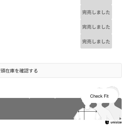
完売しました
完売しました
完売しました
店頭在庫を確認する
s tailored to your child's growth
Check Fit