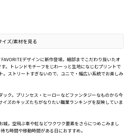
サイズ/素材を見る
FAVORITEデザインに新作登場。細部までこだわり抜いたオ
です。トレンドモチーフをじわーっと生地になじむプリントで
ト。ストリートすぎないので、ユニで・幅広い系統でお楽しみ
ダック。プリンセス・ヒーローなどファンタジーなものから今
サイズのキッズたちがなりたい職業ランキングを反映していま
お城。空飛ぶ車や虹などワクワク要素をさらにつめこみまし
い待ち時間や移動時間がある日におすすめ。