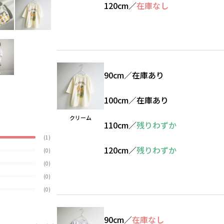
120cm
／
在庫なし
90cm
／
在庫あり
100cm
／
在庫あり
クリーム
110cm
／
残りわずか
(1)
120cm
／
残りわずか
(0)
(0)
(0)
(0)
90cm
／
在庫なし