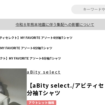
令和８年熊本地震に伴う集配への影響について
./アビティセレクト】MY FAVORITE アソート6分袖Tシャツ
】MY FAVORITE アソート6分袖Tシャツ
セレクト】MY FAVORITE アソート6分袖Tシャツ
aBity select
【aBity select./アビテ
分袖Tシャツ
アウトレット価格