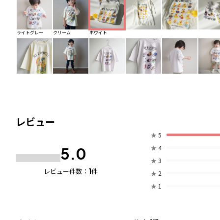
ライトグレー
クリーム
ホワイト
レビュー
★
5
★
4
5.0
★
3
1
レビュー件数：
件
★
2
★
1