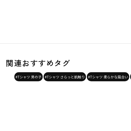
関連おすすめタグ
#Tシャツ 男の子
#Tシャツ さらっと肌触り
#Tシャツ 柔らかな風合い