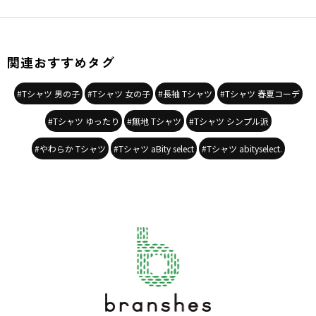
BOY
商品番号
／
18-5105-801
関連おすすめタグ
#Tシャツ 男の子
#Tシャツ 女の子
#長袖 Tシャツ
#Tシャツ 春夏コーデ
#Tシャツ ゆったり
#無地 Tシャツ
#Tシャツ シンプル派
#やわらか Tシャツ
#Tシャツ aBity select
#Tシャツ abityselect.