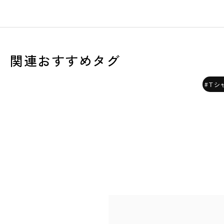
関連おすすめタグ
#Ｔシ