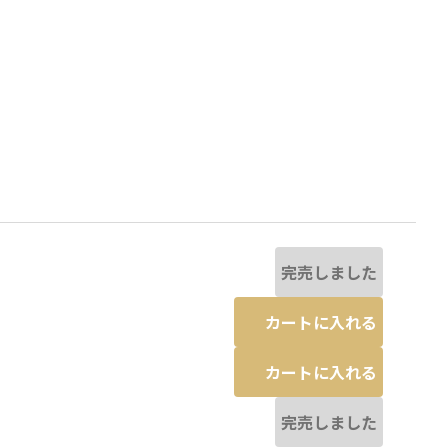
完売しました
カートに入れる
カートに入れる
なる場合があります。
ブラック
完売しました