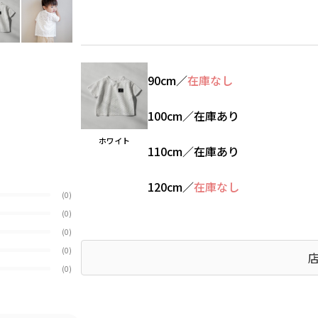
90cm
／
在庫なし
100cm
／
在庫あり
ホワイト
110cm
／
在庫あり
120cm
／
在庫なし
(0)
(0)
(0)
(0)
(0)