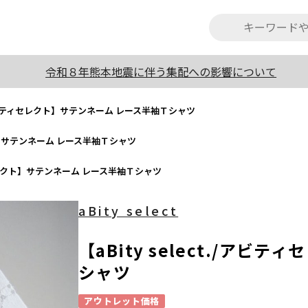
令和８年熊本地震に伴う集配への影響について
t./アビティセレクト】サテンネーム レース半袖Ｔシャツ
レクト】サテンネーム レース半袖Ｔシャツ
ティセレクト】サテンネーム レース半袖Ｔシャツ
aBity select
【aBity select./ア
シャツ
アウトレット価格