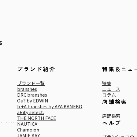
ブランド紹介
特集＆ニュ
ブランド一覧
特集
branshes
ニュース
DRC branshes
コラム
Ou? by EDWIN
店舗検索
b.+A branshes by AYA KANEKO
aBity select.
店舗検索
THE NORTH FACE
ヘルプ
NAUTICA
Champion
JAMIE KAY
ブランシェス公式