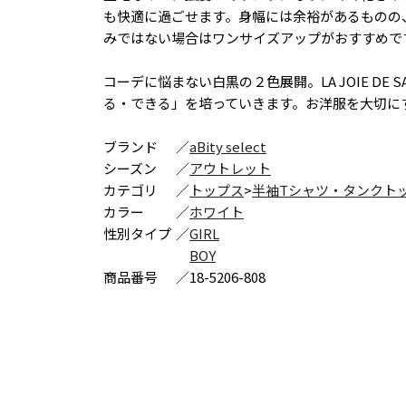
も快適に過ごせます。身幅には余裕があるものの
みではない場合はワンサイズアップがおすすめで
コーデに悩まない白黒の２色展開。LA JOIE D
る・できる」を培っていきます。お洋服を大切に
ブランド
／
aBity select
シーズン
／
アウトレット
カテゴリ
／
トップス
>
半袖Tシャツ・タンクト
カラー
／
ホワイト
性別タイプ
／
GIRL
BOY
商品番号
／
18-5206-808