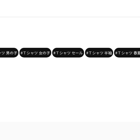
ャツ 男の子
#Ｔシャツ 女の子
#Ｔシャツ セール
#Ｔシャツ 半袖
#Ｔシャツ 春