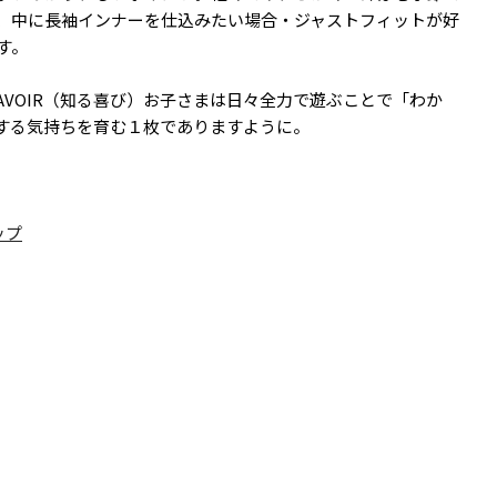
、中に長袖インナーを仕込みたい場合・ジャストフィットが好
す。
E SAVOIR（知る喜び）お子さまは日々全力で遊ぶことで「わか
する気持ちを育む１枚でありますように。
ップ