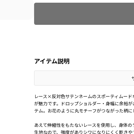
Find recommended size
アイテム説明
レース×反対色サテンネームのスポーティムード
が魅力です。ドロップショルダー・身幅に余裕が
テム。お花のように丸モチーフがつながった柄に
あえて伸縮性をもたないレースを使用し、身体の
生地なので、強度がありシワになりにくく乾きや