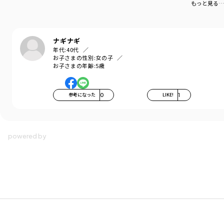
もっと見る…
ナギナギ
年代:
40代
お子さまの性別:
女の子
お子さまの年齢:
5歳
参考になった
0
LIKE!
1