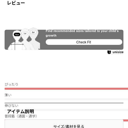
レビュー
Find recommended sizes tailored to your child's
growth
Check Fit
ぴったり
薄い
伸びない
アイテム説明
普段着（通園・通学）
サイズ/素材を見る
★