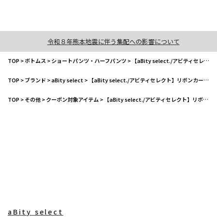
令和８年熊本地震に伴う集配への影響について
TOP
>
ボトムス
>
ショートパンツ・ハーフパンツ
>
【aBity select./アビティセレクト】リボンカーゴ ナイロンハーフパンツ
TOP
>
ブランド
>
aBity select
>
【aBity select./アビティセレクト】リボンカーゴ ナイロンハーフパンツ
TOP
>
その他
>
クーポン対象アイテム
>
【aBity select./アビティセレクト】リボンカーゴ ナイロンハーフパンツ
aBity select