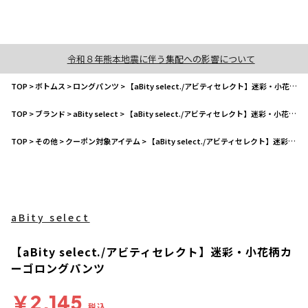
令和８年熊本地震に伴う集配への影響について
TOP
>
ボトムス
>
ロングパンツ
>
【aBity select./アビティセレクト】迷彩・小花柄カーゴロングパンツ
TOP
>
ブランド
>
aBity select
>
【aBity select./アビティセレクト】迷彩・小花柄カーゴロングパンツ
TOP
>
その他
>
クーポン対象アイテム
>
【aBity select./アビティセレクト】迷彩・小花柄カーゴロングパンツ
aBity select
【aBity select./アビティセレクト】迷彩・小花柄カ
ーゴロングパンツ
￥2,145
税込