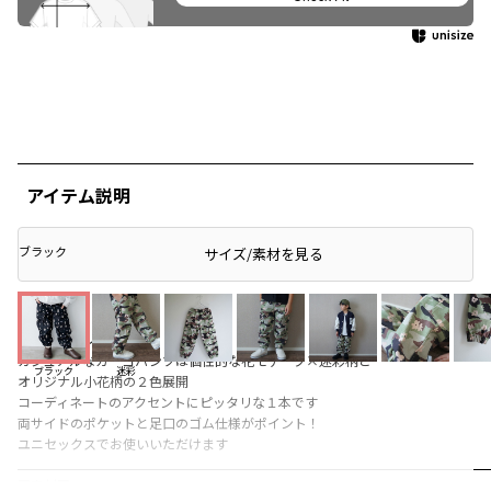
アイテム説明
ブラック
サイズ/素材を見る
■商品ポイント■
カジュアルなカーゴパンツは個性的な花モチーフ×迷彩柄と
ブラック
迷彩
オリジナル小花柄の２色展開
コーディネートのアクセントにピッタリな１本です
両サイドのポケットと足口のゴム仕様がポイント！
ユニセックスでお使いいただけます
■素材■