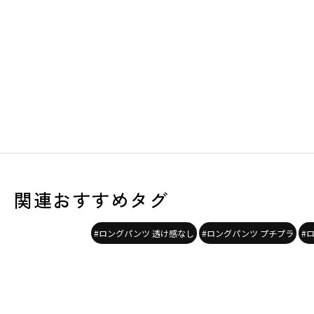
関連おすすめタグ
#ロングパンツ 透け感なし
#ロングパンツ プチプラ
#