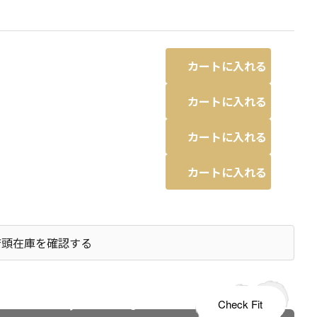
カートに入れる
カートに入れる
カートに入れる
カートに入れる
店頭在庫を確認する
s tailored to your child's growth
Check Fit