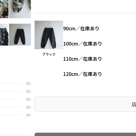
90cm
／
在庫あり
100cm
／
在庫あり
ブラック
110cm
／
在庫あり
120cm
／
在庫あり
(0)
(0)
(0)
(0)
(0)
Find recommended size