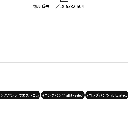
商品番号
／
18-5332-504
ロングパンツ ウエストゴム
#ロングパンツ aBity select
#ロングパンツ abityselect.