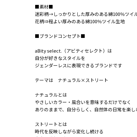
■素材■
迷彩柄→しっかりとした厚みのある綿100％ツイ
花柄⇒程よい厚みのある綿100％ツイル生地
■ブランドコンセプト■
aBity select.（アビティセレクト）は
自分が好きなスタイルを
ジェンダーレスに表現できるブランドです
テーマは ナチュラル×ストリート
ナチュラルとは
やさしいカラー・風合いを意味するだけでなく
ありのままで、自分らしく、自然体の日常を楽し
ストリートとは
時代を反映しながら変化し続ける