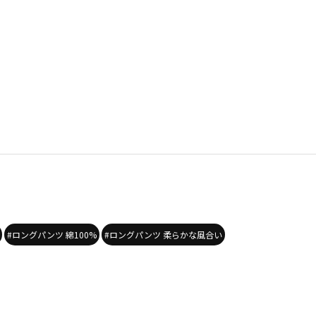
#ロングパンツ 綿100%
#ロングパンツ 柔らかな風合い