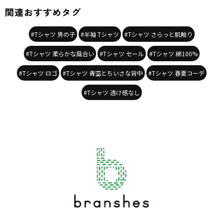
関連おすすめタグ
#Tシャツ 男の子
#半袖 Tシャツ
#Tシャツ さらっと肌触り
#Tシャツ 柔らかな風合い
#Tシャツ セール
#Tシャツ 綿100%
#Tシャツ ロゴ
#Tシャツ 青空とちいさな背中
#Tシャツ 春夏コーデ
#Tシャツ 透け感なし