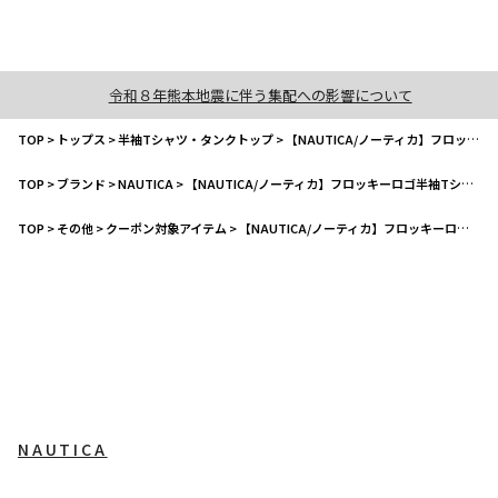
令和８年熊本地震に伴う集配への影響について
TOP
>
トップス
>
半袖Tシャツ・タンクトップ
>
【NAUTICA/ノーティカ】フロッキーロゴ半袖Tシャツ
TOP
>
ブランド
>
NAUTICA
>
【NAUTICA/ノーティカ】フロッキーロゴ半袖Tシャツ
TOP
>
その他
>
クーポン対象アイテム
>
【NAUTICA/ノーティカ】フロッキーロゴ半袖Tシャツ
NAUTICA