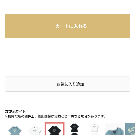
カートに入れる
お気に入り追加
ブラック
ブラック
オフホワイト
※撮影場所の関係上、着用画像は実物と若干異なる場合があります。