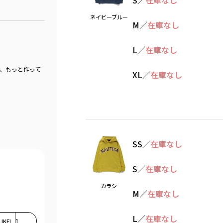
S
／
在庫なし
ネイビーブルー
M
／
在庫なし
L
／
在庫なし
め、もっと作って
XL
／
在庫なし
SS
／
在庫なし
S
／
在庫なし
カラシ
M
／
在庫なし
L
／
在庫なし
LIKE!
1