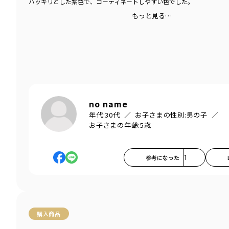
ハッキリとした紫色で、コーディネートしやすい色でした。
もっと見る…
no name
年代:
30代
お子さまの性別:
男の子
お子さまの年齢:
5歳
参考になった
1
購入商品