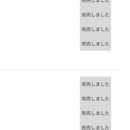
完売しました
完売しました
完売しました
完売しました
完売しました
完売しました
完売しました