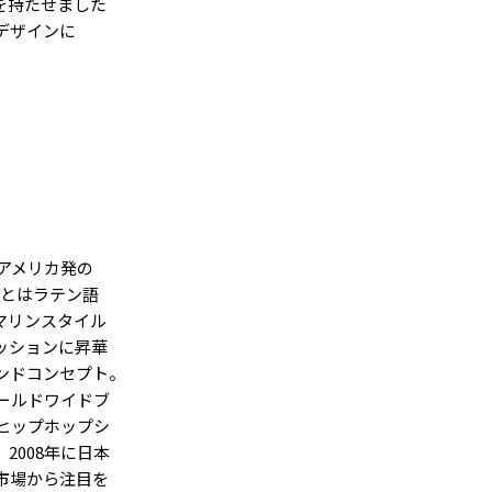
を持たせました
デザインに
、アメリカ発の
」とはラテン語
マリンスタイル
ッションに昇華
ンドコンセプト。
ールドワイドブ
ヒップホップシ
2008年に日本
市場から注目を