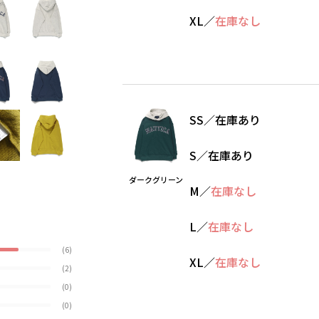
XL
／
在庫なし
SS
／
在庫あり
S
／
在庫あり
ダークグリーン
M
／
在庫なし
L
／
在庫なし
(6)
XL
／
在庫なし
(2)
(0)
(0)