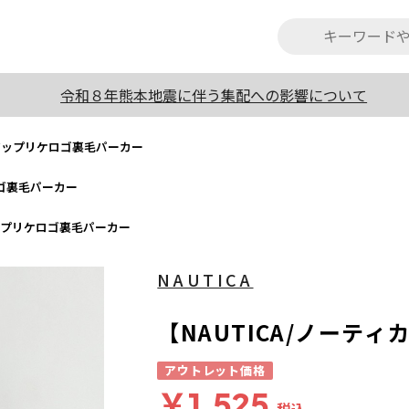
令和８年熊本地震に伴う集配への影響について
】アップリケロゴ裏毛パーカー
ロゴ裏毛パーカー
アップリケロゴ裏毛パーカー
NAUTICA
【NAUTICA/ノーテ
アウトレット価格
￥1,525
税込