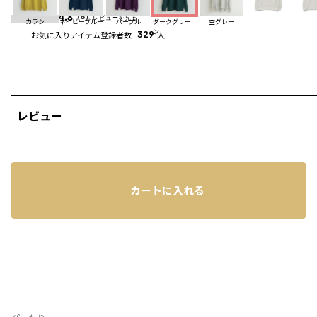
4.8
（8）
レビューを見る
カラシ
ネイビーブルー
パープル
ダークグリー
杢グレー
ン
お気に入りアイテム登録者数
329
人
レビュー
カートに入れる