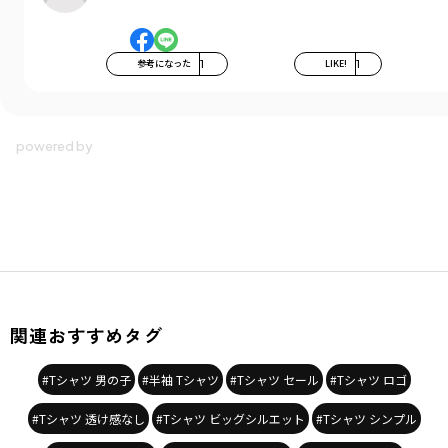
参考になった
1
LIKE!
1
関連おすすめタグ
#Tシャツ 男の子
#半袖 Tシャツ
#Tシャツ セール
#Tシャツ ロゴ
#Tシャツ 透け感なし
#Tシャツ ビッグシルエット
#Tシャツ シンプル