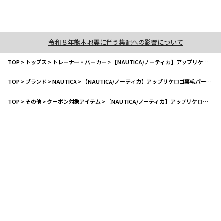
令和８年熊本地震に伴う集配への影響について
TOP
>
トップス
>
トレーナー・パーカー
>
【NAUTICA/ノーティカ】アップリケロゴ裏毛パーカー
TOP
>
ブランド
>
NAUTICA
>
【NAUTICA/ノーティカ】アップリケロゴ裏毛パーカー
TOP
>
その他
>
クーポン対象アイテム
>
【NAUTICA/ノーティカ】アップリケロゴ裏毛パーカー