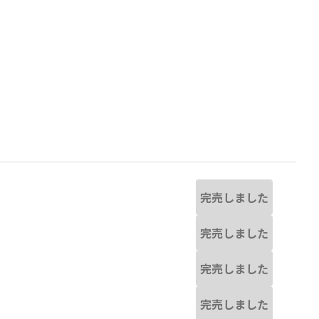
完売しました
完売しました
完売しました
ネイビーブルー
完売しました