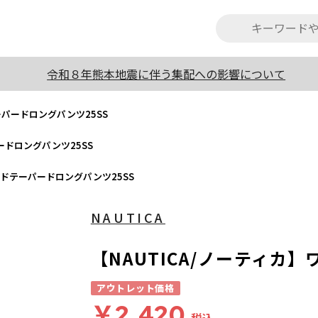
令和８年熊本地震に伴う集配への影響について
ーパードロングパンツ25SS
ードロングパンツ25SS
イドテーパードロングパンツ25SS
NAUTICA
【NAUTICA/ノーティカ
アウトレット価格
￥2,420
税込