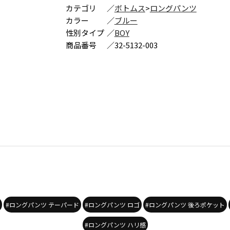
カテゴリ
／
ボトムス
>
ロングパンツ
カラー
／
ブルー
性別タイプ
／
BOY
商品番号
／
32-5132-003
#ロングパンツ テーパード
#ロングパンツ ロゴ
#ロングパンツ 後ろポケット
#ロングパンツ ハリ感