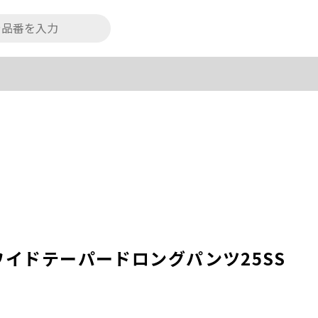
】ワイドテーパードロングパンツ25SS