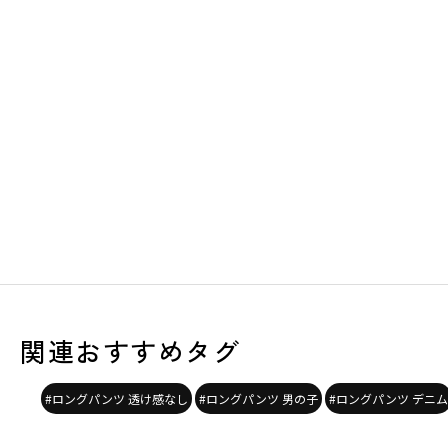
関連おすすめタグ
#ロングパンツ 透け感なし
#ロングパンツ 男の子
#ロングパンツ デニム