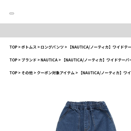
TOP
>
ボトムス
>
ロングパンツ
>
【NAUTICA/ノーティカ】ワイドテ
TOP
>
ブランド
>
NAUTICA
>
【NAUTICA/ノーティカ】ワイドテーパ
TOP
>
その他
>
クーポン対象アイテム
>
【NAUTICA/ノーティカ】ワ