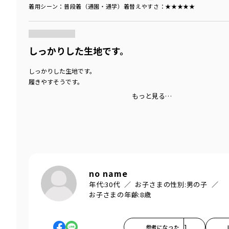
着用シーン
：普段着（通園・通学）
着替えやすさ
：★★★★★
商品をチェックする＞
しっかりした生地です。
しっかりした生地です。
履きやすそうです。
もっと見る…
no name
年代:
30代
お子さまの性別:
男の子
お子さまの年齢:
8歳
参考になった
1