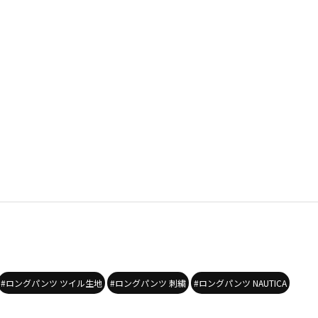
#ロングパンツ ツイル生地
#ロングパンツ 刺繍
#ロングパンツ NAUTICA