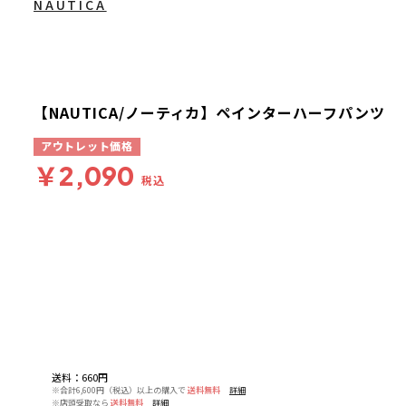
NAUTICA
【NAUTICA/ノーティカ】ペインターハーフパンツ
アウトレット価格
￥2,090
税込
送料
：
660円
※合計6,600円（税込）以上の購入で
送料無料
詳細
※店頭受取なら
送料無料
詳細