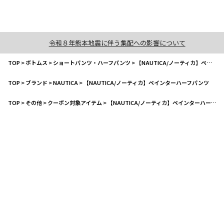
令和８年熊本地震に伴う集配への影響について
TOP
>
ボトムス
>
ショートパンツ・ハーフパンツ
>
【NAUTICA/ノーティカ】ペインターハーフパンツ
TOP
>
ブランド
>
NAUTICA
>
【NAUTICA/ノーティカ】ペインターハーフパンツ
TOP
>
その他
>
クーポン対象アイテム
>
【NAUTICA/ノーティカ】ペインターハーフパンツ