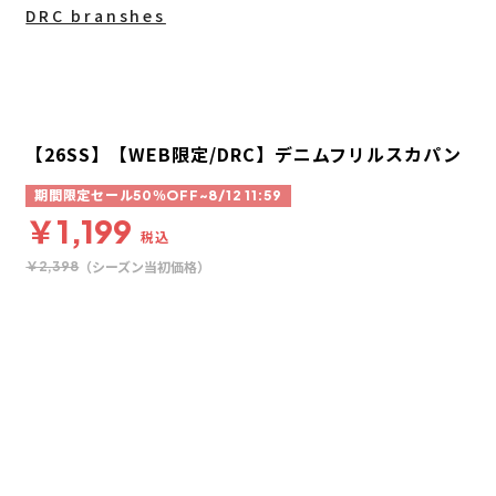
DRC branshes
【26SS】【WEB限定/DRC】デニムフリルスカパン
期間限定セール50％OFF~8/12 11:59
￥1,199
税込
（シーズン当初価格）
￥2,398