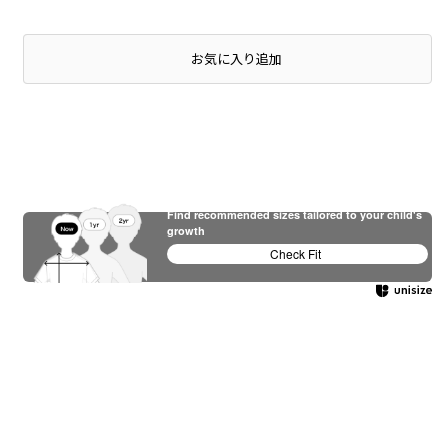
店頭在庫を確認する
お気に入り追加
Find recommended sizes tailored to your child's
growth
Check Fit