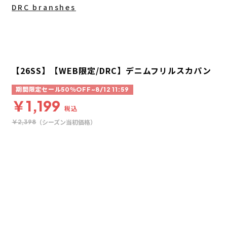
DRC branshes
【26SS】【WEB限定/DRC】デニムフリルスカパン
期間限定セール50％OFF~8/12 11:59
￥1,199
税込
（シーズン当初価格）
￥2,398