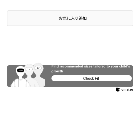
店頭在庫を確認する
お気に入り追加
Find recommended sizes tailored to your child's
growth
Check Fit