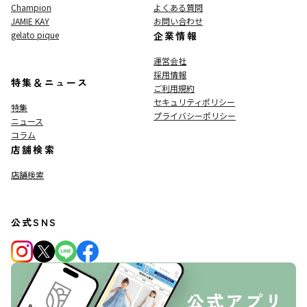
Champion
よくある質問
JAMIE KAY
お問い合わせ
gelato pique
企業情報
運営会社
採用情報
特集＆ニュース
ご利用規約
セキュリティポリシー
特集
プライバシーポリシー
ニュース
コラム
店舗検索
店舗検索
公式SNS