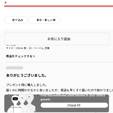
★
絞り込み
表示：新しい順
購入商品
店頭在庫を確認する
お気に入り追加
購入商品
サイズ：110cm
色：10：ベージュ_恐竜
商品をチェックする＞
ありがとうございました。
プレゼント用に購入しました。
届くのに時間かかるかと思いましたが、発送も早くすぐ届いたので助かりまし
「かわいい！」と喜んでくれたので私も満足です。ありがとうございました。
Find recommended sizes tailored to your child's
growth
もっと見る…
Check Fit