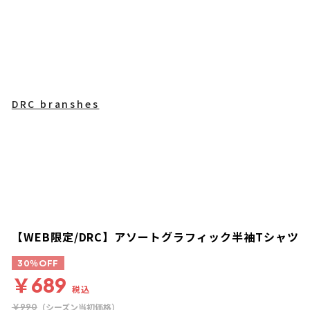
DRC branshes
【WEB限定/DRC】アソートグラフィック半袖Tシャツ
30％OFF
￥689
税込
（シーズン当初価格）
￥990