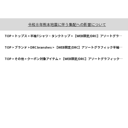
令和８年熊本地震に伴う集配への影響について
TOP
>
トップス
>
半袖Tシャツ・タンクトップ
>
【WEB限定/DRC】アソートグラフィック半袖Tシャツ
TOP
>
ブランド
>
DRC branshes
>
【WEB限定/DRC】アソートグラフィック半袖Tシャツ
TOP
>
その他
>
クーポン対象アイテム
>
【WEB限定/DRC】アソートグラフィック半袖Tシャツ