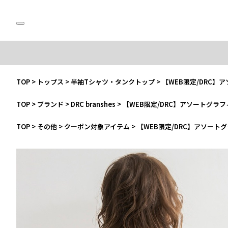
TOP
>
トップス
>
半袖Tシャツ・タンクトップ
>
【WEB限定/DRC】
TOP
>
ブランド
>
DRC branshes
>
【WEB限定/DRC】アソートグラ
TOP
>
その他
>
クーポン対象アイテム
>
【WEB限定/DRC】アソート