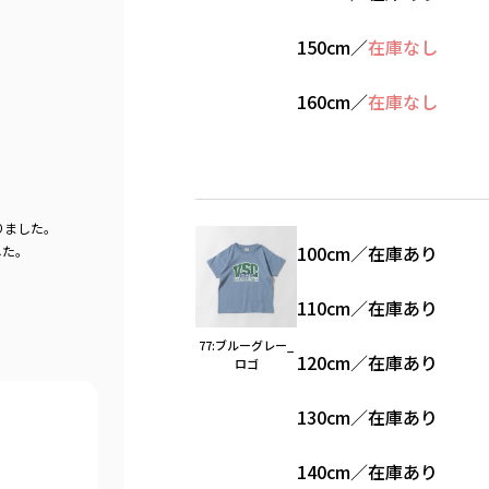
150cm
／
在庫なし
160cm
／
在庫なし
りました。
100cm
／
在庫あり
した。
110cm
／
在庫あり
77:ブルーグレー_
120cm
／
在庫あり
ロゴ
130cm
／
在庫あり
140cm
／
在庫あり