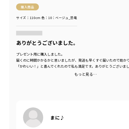
購入商品
サイズ：110cm
色：10：ベージュ_恐竜
商品をチェックする＞
ありがとうございました。
プレゼント用に購入しました。
届くのに時間かかるかと思いましたが、発送も早くすぐ届いたので助か
「かわいい！」と喜んでくれたので私も満足です。ありがとうございま
もっと見る…
まに♪