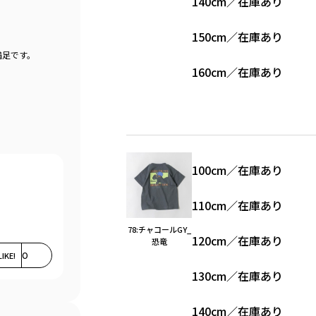
140cm
／
在庫あり
150cm
／
在庫あり
満足です。
160cm
／
在庫あり
100cm
／
在庫あり
110cm
／
在庫あり
78:チャコールGY_
120cm
／
在庫あり
恐竜
LIKE!
0
130cm
／
在庫あり
140cm
／
在庫あり