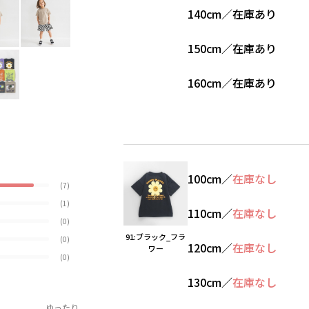
140cm
／
在庫あり
150cm
／
在庫あり
160cm
／
在庫あり
100cm
／
在庫なし
(7)
(1)
110cm
／
在庫なし
(0)
91:ブラック_フラ
(0)
120cm
／
在庫なし
ワー
(0)
130cm
／
在庫なし
ゆったり