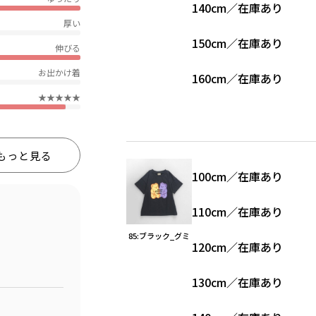
140cm
／
在庫あり
厚い
150cm
／
在庫あり
伸びる
お出かけ着
160cm
／
在庫あり
★★★★★
もっと見る
100cm
／
在庫あり
110cm
／
在庫あり
85:ブラック_グミ
120cm
／
在庫あり
130cm
／
在庫あり