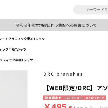
令和８年熊本地震に伴う集配への影響について
アソートグラフィック半袖Tシャツ
フィック半袖Tシャツ
グラフィック半袖Tシャツ
DRC branshes
【WEB限定/DRC】
期間限定セール50％OFF~8/12 11:59
￥495
税込
（シーズン
￥990