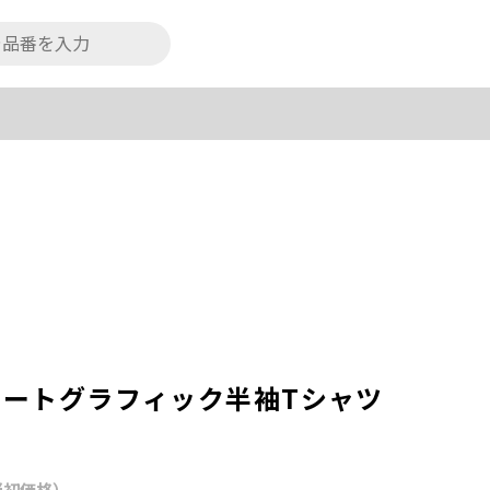
アソートグラフィック半袖Tシャツ
当初価格）