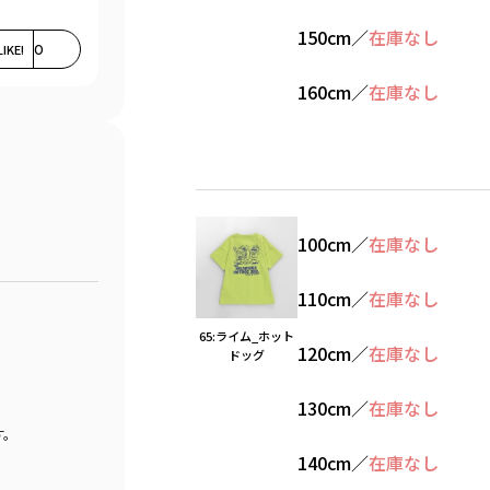
150cm
／
在庫なし
LIKE!
0
160cm
／
在庫なし
100cm
／
在庫なし
110cm
／
在庫なし
65:ライム_ホット
120cm
／
在庫なし
ドッグ
130cm
／
在庫なし
す。
140cm
／
在庫なし