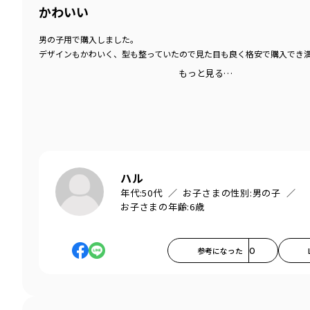
かわいい
男の子用で購入しました。
デザインもかわいく、型も整っていたので見た目も良く格安で購入でき
もっと見る…
ハル
年代:
50代
お子さまの性別:
男の子
お子さまの年齢:
6歳
参考になった
0