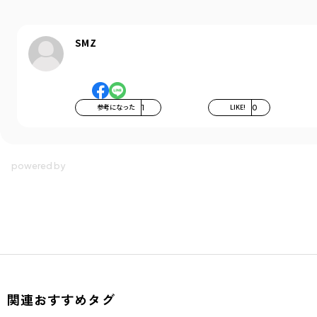
商品番号
／
16-6206-330
SMZ
参考になった
1
LIKE!
0
関連おすすめタグ