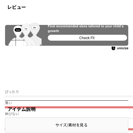
レビュー
Find recommended sizes tailored to your child's
growth
Check Fit
ぴったり
薄い
アイテム説明
伸びない
普段着（通園・通学）
サイズ/素材を見る