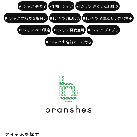
#Tシャツ 男の子
#半袖 Tシャツ
#Tシャツ さらっと肌触り
#Tシャツ 柔らかな風合い
#Tシャツ 綿100%
#Tシャツ 青空とちいさな背中
#Tシャツ WEB限定
#Tシャツ 男女兼用
#Tシャツ プチプラ
#Tシャツ お名前ネーム付き
アイテムを探す