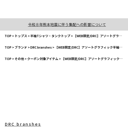
令和８年熊本地震に伴う集配への影響について
TOP
>
トップス
>
半袖Tシャツ・タンクトップ
>
【WEB限定/DRC】アソートグラフィック半袖Tシャツ
TOP
>
ブランド
>
DRC branshes
>
【WEB限定/DRC】アソートグラフィック半袖Tシャツ
TOP
>
その他
>
クーポン対象アイテム
>
【WEB限定/DRC】アソートグラフィック半袖Tシャツ
DRC branshes