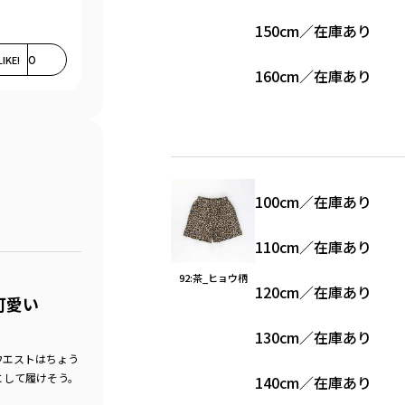
150cm
／
在庫あり
LIKE!
0
160cm
／
在庫あり
100cm
／
在庫あり
110cm
／
在庫あり
92:茶_ヒョウ柄
120cm
／
在庫あり
可愛い
130cm
／
在庫あり
ウエストはちょう
として履けそう。
140cm
／
在庫あり