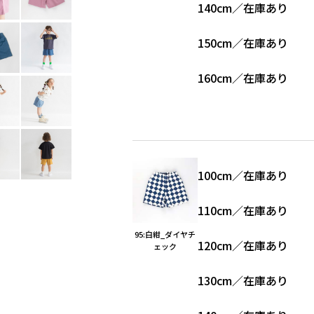
140cm
／
在庫あり
150cm
／
在庫あり
160cm
／
在庫あり
100cm
／
在庫あり
110cm
／
在庫あり
95:白紺_ダイヤチ
120cm
／
在庫あり
ェック
130cm
／
在庫あり