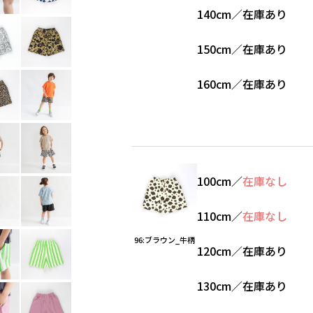
140cm
／
在庫あり
150cm
／
在庫あり
160cm
／
在庫あり
100cm
／
在庫なし
110cm
／
在庫なし
96:ブラウン_牛柄
120cm
／
在庫あり
130cm
／
在庫あり