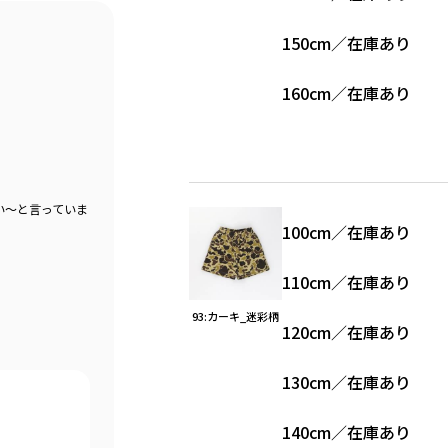
150cm
／
在庫あり
160cm
／
在庫あり
い〜と言っていま
100cm
／
在庫あり
110cm
／
在庫あり
93:カーキ_迷彩柄
120cm
／
在庫あり
130cm
／
在庫あり
140cm
／
在庫あり