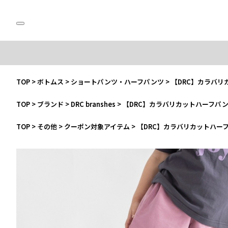
TOP
>
ボトムス
>
ショートパンツ・ハーフパンツ
>
【DRC】カラバリ
TOP
>
ブランド
>
DRC branshes
>
【DRC】カラバリカットハーフパ
TOP
>
その他
>
クーポン対象アイテム
>
【DRC】カラバリカットハー