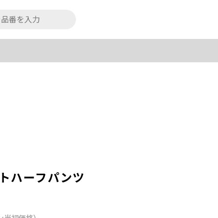
ットハーフパンツ
ン当初価格）