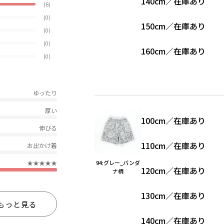
140cm
／
在庫あり
(6)
(0)
150cm
／
在庫あり
(0)
(0)
160cm
／
在庫あり
(0)
ゆったり
厚い
100cm
／
在庫あり
伸びる
110cm
／
在庫あり
お出かけ着
★★★★★
94:グレー_バンダ
120cm
／
在庫あり
ナ柄
130cm
／
在庫あり
もっと見る
140cm
／
在庫あり