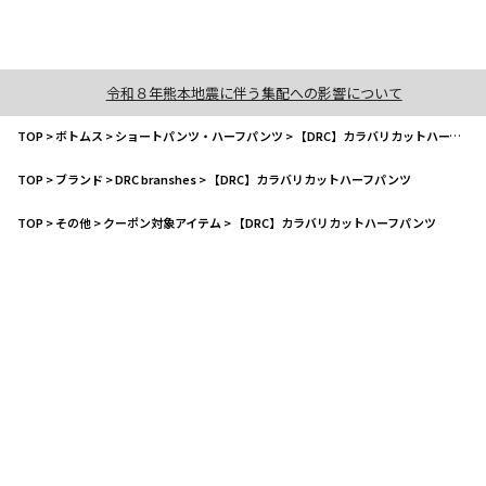
令和８年熊本地震に伴う集配への影響について
TOP
>
ボトムス
>
ショートパンツ・ハーフパンツ
>
【DRC】カラバリカットハーフパンツ
TOP
>
ブランド
>
DRC branshes
>
【DRC】カラバリカットハーフパンツ
TOP
>
その他
>
クーポン対象アイテム
>
【DRC】カラバリカットハーフパンツ