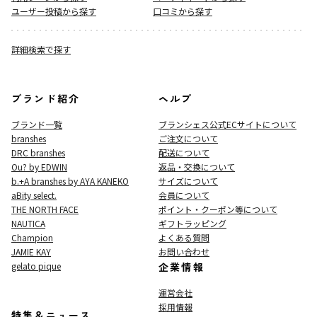
ユーザー投稿から探す
口コミから探す
詳細検索で探す
ブランド紹介
ヘルプ
ブランド一覧
ブランシェス公式ECサイト
について
branshes
ご注文について
DRC branshes
配送について
Ou? by EDWIN
返品・交換について
b.+A branshes by AYA KANEKO
サイズについて
aBity select.
会員について
THE NORTH FACE
ポイント・クーポン等について
NAUTICA
ギフトラッピング
Champion
よくある質問
JAMIE KAY
お問い合わせ
gelato pique
企業情報
運営会社
採用情報
特集＆ニュース