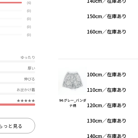
140cm
／
在庫あり
(6)
(0)
150cm
／
在庫あり
(0)
(0)
160cm
／
在庫あり
(0)
ゆったり
厚い
100cm
／
在庫あり
伸びる
110cm
／
在庫あり
お出かけ着
★★★★★
94:グレー_バンダ
120cm
／
在庫あり
ナ柄
130cm
／
在庫あり
もっと見る
140cm
／
在庫あり