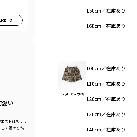
150cm
／
在庫あり
LIKE!
0
160cm
／
在庫あり
100cm
／
在庫あり
110cm
／
在庫あり
92:茶_ヒョウ柄
120cm
／
在庫あり
可愛い
130cm
／
在庫あり
ウエストはちょう
として履けそう。
140cm
／
在庫あり