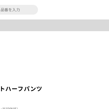
ットハーフパンツ
ン当初価格）