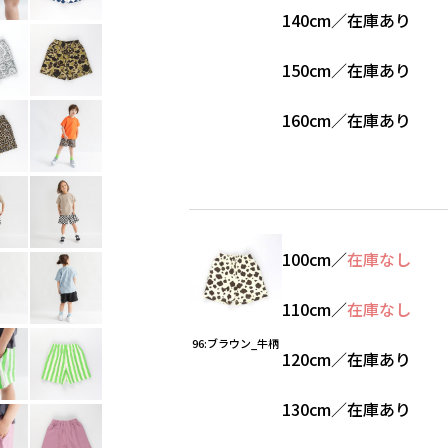
140cm
／
在庫あり
150cm
／
在庫あり
160cm
／
在庫あり
100cm
／
在庫なし
110cm
／
在庫なし
96:ブラウン_牛柄
120cm
／
在庫あり
130cm
／
在庫あり