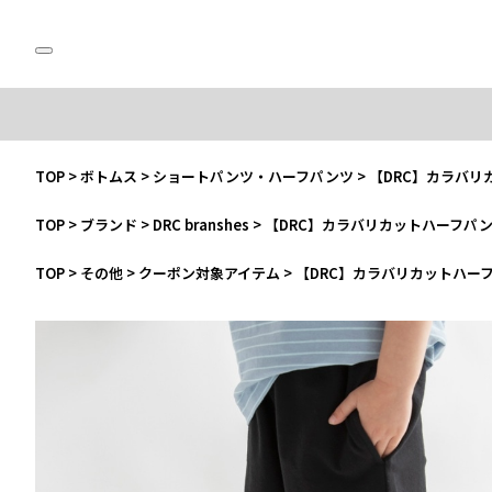
TOP
>
ボトムス
>
ショートパンツ・ハーフパンツ
>
【DRC】カラバリ
TOP
>
ブランド
>
DRC branshes
>
【DRC】カラバリカットハーフパ
TOP
>
その他
>
クーポン対象アイテム
>
【DRC】カラバリカットハー