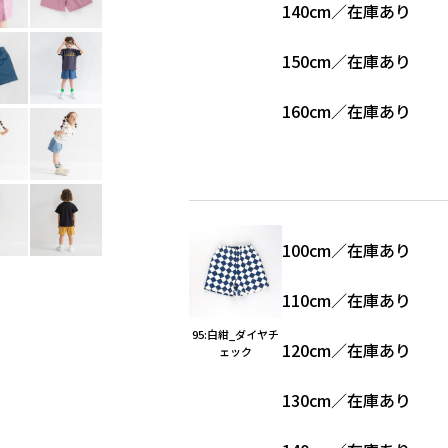
140cm
／
在庫あり
150cm
／
在庫あり
160cm
／
在庫あり
100cm
／
在庫あり
110cm
／
在庫あり
95:白紺_ダイヤチ
120cm
／
在庫あり
ェック
130cm
／
在庫あり