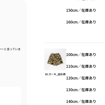
150cm
／
在庫あり
160cm
／
在庫あり
い〜と言っていま
100cm
／
在庫あり
110cm
／
在庫あり
93:カーキ_迷彩柄
120cm
／
在庫あり
130cm
／
在庫あり
140cm
／
在庫あり