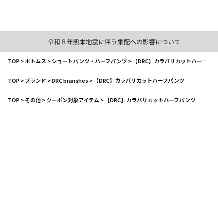
令和８年熊本地震に伴う集配への影響について
TOP
>
ボトムス
>
ショートパンツ・ハーフパンツ
>
【DRC】カラバリカットハーフパンツ
TOP
>
ブランド
>
DRC branshes
>
【DRC】カラバリカットハーフパンツ
TOP
>
その他
>
クーポン対象アイテム
>
【DRC】カラバリカットハーフパンツ