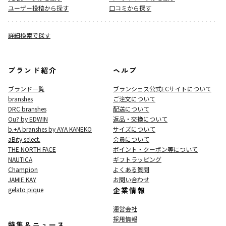
ユーザー投稿から探す
口コミから探す
詳細検索で探す
ブランド紹介
ヘルプ
ブランド一覧
ブランシェス公式ECサイト
について
branshes
ご注文について
DRC branshes
配送について
Ou? by EDWIN
返品・交換について
b.+A branshes by AYA KANEKO
サイズについて
aBity select.
会員について
THE NORTH FACE
ポイント・クーポン等について
NAUTICA
ギフトラッピング
Champion
よくある質問
JAMIE KAY
お問い合わせ
gelato pique
企業情報
運営会社
採用情報
特集＆ニュース