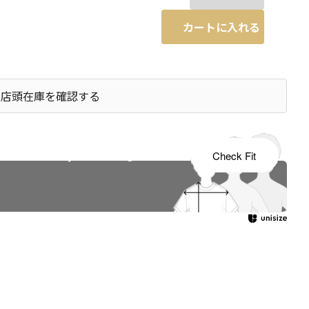
カートに入れる
店頭在庫を確認する
s tailored to your child's growth
Check Fit