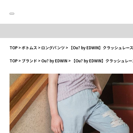
TOP
>
ボトムス
>
ロングパンツ
>
【Ou? by EDWIN】クラッシュレ
TOP
>
ブランド
>
Ou? by EDWIN
>
【Ou? by EDWIN】クラッシュ