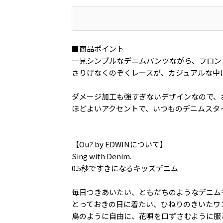
■商品ポイント
一見シンプルなデニムパンツながら、フロン
さりげなくのぞくレースが、カジュアルな中
ダメージ加工も強すぎないデザインなので、
ほどよいアクセントで、いつものデニムスタ
【Ou? by EDWINについて】
Sing with Denim.
0.5秒ですきになるキッズデニム
毎日つきあいたい、ともだちのようなデニム
とっておきの日に着たい、ひねりのきいたワ
鳥のように自由に、花唄を口ずさむように服