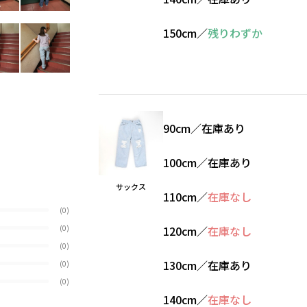
150cm
／
残りわずか
90cm
／
在庫あり
100cm
／
在庫あり
サックス
110cm
／
在庫なし
(0)
(0)
120cm
／
在庫なし
(0)
130cm
／
在庫あり
(0)
(0)
140cm
／
在庫なし