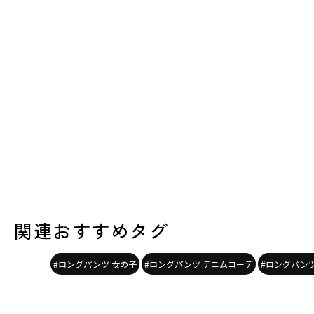
関連おすすめタグ
#ロングパンツ 女の子
#ロングパンツ デニムコーデ
#ロングパンツ