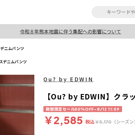
令和８年熊本地震に伴う集配への影響について
ースデニムパンツ
レースデニムパンツ
Ou? by EDWIN
【Ou? by EDWIN】
期間限定セール50％OFF~8/12 11:59
￥2,585
税込
（シーズン
￥5,170