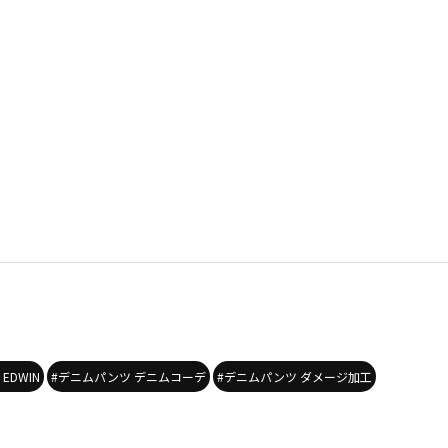
EDWIN
#デニムパンツ デニムコーデ
#デニムパンツ ダメージ加工