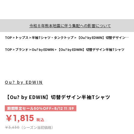
令和８年熊本地震に伴う集配への影響について
TOP
>
トップス
>
半袖Tシャツ・タンクトップ
>
【Ou? by EDWIN】切替デザイン半袖Tシャツ
TOP
>
ブランド
>
Ou? by EDWIN
>
【Ou? by EDWIN】切替デザイン半袖Tシャツ
Ou? by EDWIN
【Ou? by EDWIN】切替デザイン半袖Tシャツ
期間限定セール50％OFF~8/12 11:59
￥1,815
税込
（シーズン当初価格）
￥3,630