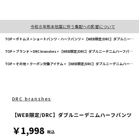
令和８年熊本地震に伴う集配への影響について
TOP
>
ボトムス
>
ショートパンツ・ハーフパンツ
>
【WEB限定/DRC】ダブルニーデニムハーフパンツ
TOP
>
ブランド
>
DRC branshes
>
【WEB限定/DRC】ダブルニーデニムハーフパンツ
TOP
>
その他
>
クーポン対象アイテム
>
【WEB限定/DRC】ダブルニーデニムハーフパンツ
DRC branshes
【WEB限定/DRC】ダブルニーデニムハーフパンツ
￥1,998
税込