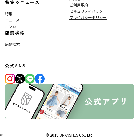
特集＆ニュース
ご利用規約
セキュリティポリシー
特集
プライバシーポリシー
ニュース
コラム
店舗検索
店舗検索
公式SNS
© 2019
BRANSHES
Co., Ltd.
"
"