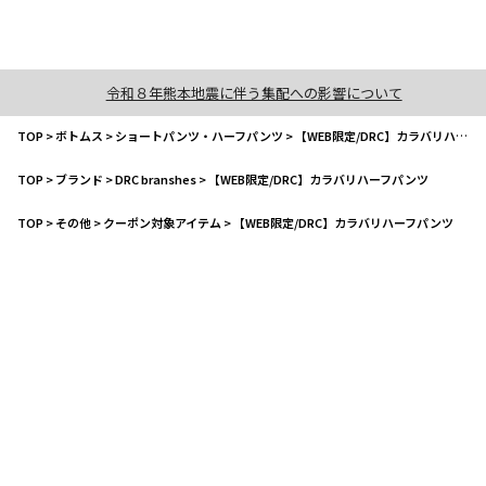
令和８年熊本地震に伴う集配への影響について
TOP
>
ボトムス
>
ショートパンツ・ハーフパンツ
>
【WEB限定/DRC】カラバリハーフパンツ
TOP
>
ブランド
>
DRC branshes
>
【WEB限定/DRC】カラバリハーフパンツ
TOP
>
その他
>
クーポン対象アイテム
>
【WEB限定/DRC】カラバリハーフパンツ