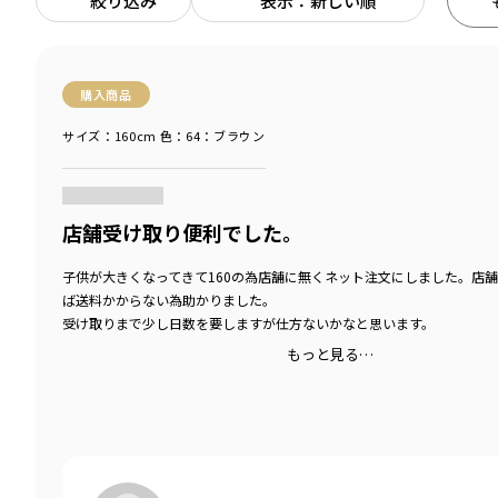
絞り込み
表示：新しい順
購入商品
サイズ：160cm
色：64：ブラウン
商品をチェックする＞
店舗受け取り便利でした。
子供が大きくなってきて160の為店舗に無くネット注文にしました。店
ば送料かからない為助かりました。
受け取りまで少し日数を要しますが仕方ないかなと思います。
もっと見る…