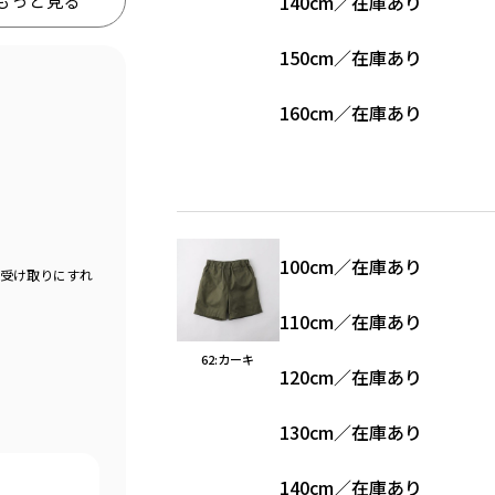
もっと見る
140cm
／
在庫あり
150cm
／
在庫あり
160cm
／
在庫あり
100cm
／
在庫あり
舗受け取りにすれ
110cm
／
在庫あり
62:カーキ
120cm
／
在庫あり
130cm
／
在庫あり
140cm
／
在庫あり