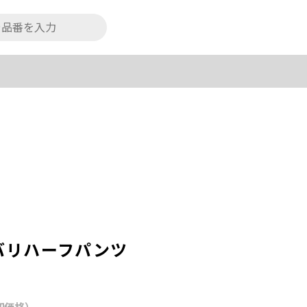
ラバリハーフパンツ
初価格）