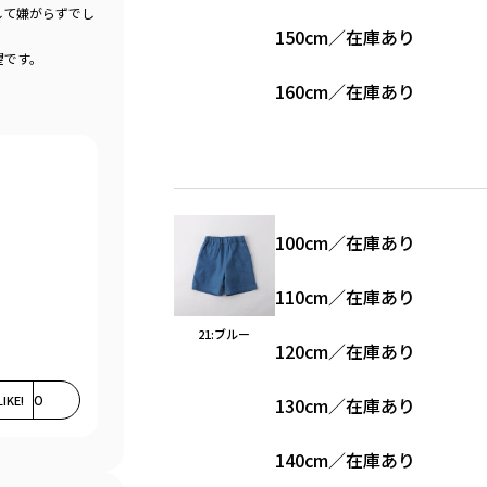
して嫌がらずでし
150cm
／
在庫あり
望です。
160cm
／
在庫あり
100cm
／
在庫あり
110cm
／
在庫あり
21:ブルー
120cm
／
在庫あり
LIKE!
0
130cm
／
在庫あり
140cm
／
在庫あり