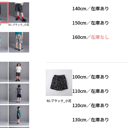
140cm
／
在庫あり
150cm
／
在庫あり
ク
91:ブラック_小花
160cm
／
在庫なし
100cm
／
在庫あり
110cm
／
在庫あり
91:ブラック_小花
120cm
／
在庫あり
130cm
／
在庫あり