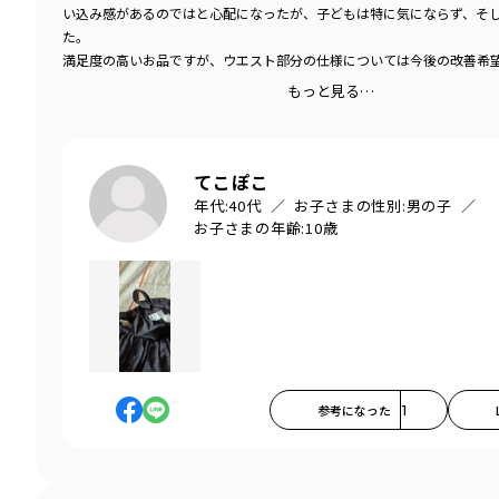
い込み感があるのではと心配になったが、子どもは特に気にならず、そ
た。
満足度の高いお品ですが、ウエスト部分の仕様については今後の改善希
もっと見る…
てこぽこ
年代:
40代
お子さまの性別:
男の子
お子さまの年齢:
10歳
参考になった
1