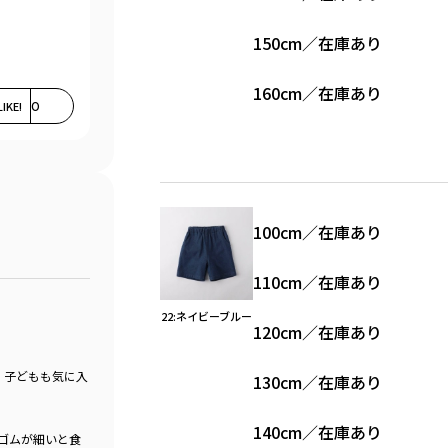
150cm
／
在庫あり
160cm
／
在庫あり
LIKE!
0
100cm
／
在庫あり
110cm
／
在庫あり
22:ネイビーブルー
120cm
／
在庫あり
、子どもも気に入
130cm
／
在庫あり
140cm
／
在庫あり
ゴムが細いと食