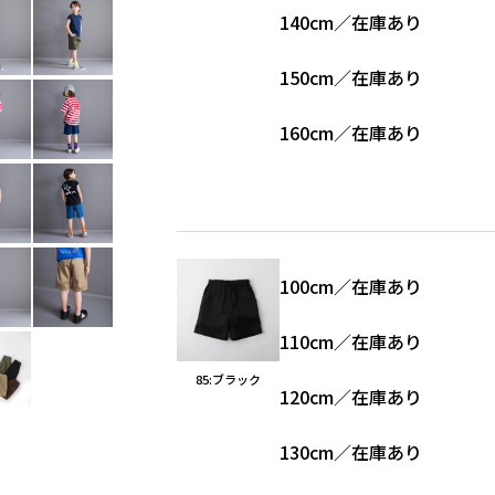
140cm
／
在庫あり
150cm
／
在庫あり
160cm
／
在庫あり
100cm
／
在庫あり
110cm
／
在庫あり
85:ブラック
120cm
／
在庫あり
130cm
／
在庫あり