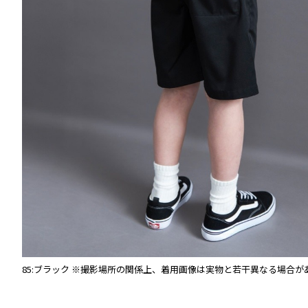
85:ブラック
※撮影場所の関係上、着用画像は実物と若干異なる場合が