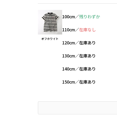
100cm
／
残りわずか
110cm
／
在庫なし
オフホワイト
120cm
／
在庫あり
130cm
／
在庫あり
140cm
／
在庫あり
150cm
／
在庫あり