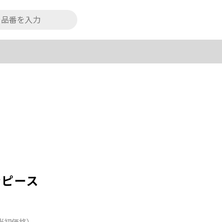
ンピース
当初価格）