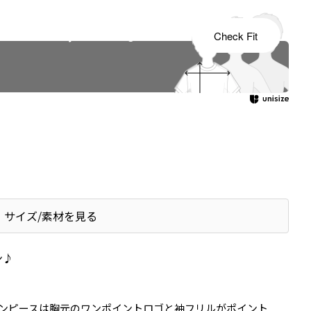
s tailored to your child's growth
Check Fit
サイズ/素材を見る
ン♪
ンピースは胸元のワンポイントロゴと袖フリルがポイント