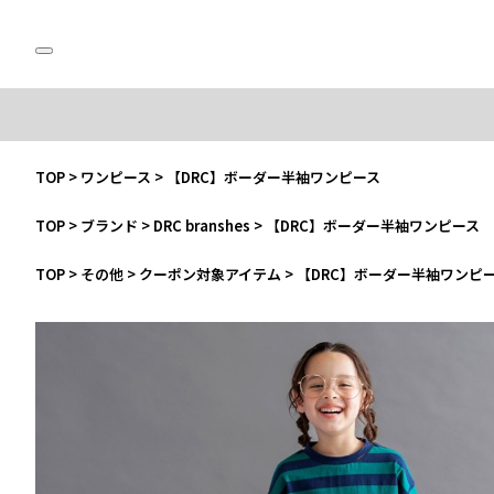
TOP
>
ワンピース
>
【DRC】ボーダー半袖ワンピース
TOP
>
ブランド
>
DRC branshes
>
【DRC】ボーダー半袖ワンピース
TOP
>
その他
>
クーポン対象アイテム
>
【DRC】ボーダー半袖ワンピ