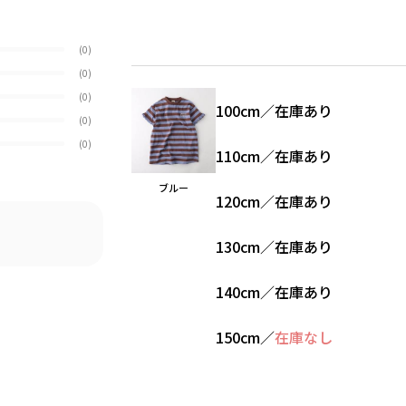
(0)
(0)
(0)
100cm
／
在庫あり
(0)
(0)
110cm
／
在庫あり
ブルー
120cm
／
在庫あり
130cm
／
在庫あり
140cm
／
在庫あり
150cm
／
在庫なし