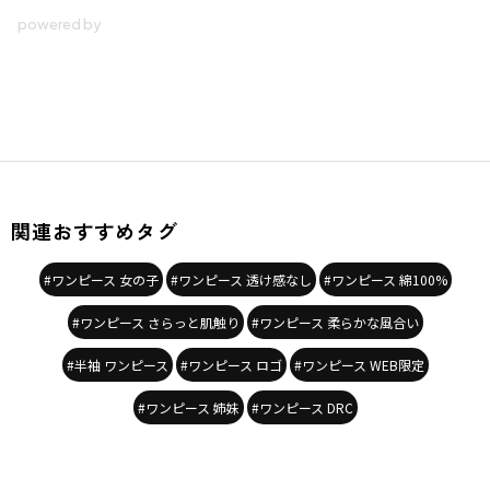
関連おすすめタグ
#ワンピース 女の子
#ワンピース 透け感なし
#ワンピース 綿100%
#ワンピース さらっと肌触り
#ワンピース 柔らかな風合い
#半袖 ワンピース
#ワンピース ロゴ
#ワンピース WEB限定
#ワンピース 姉妹
#ワンピース DRC