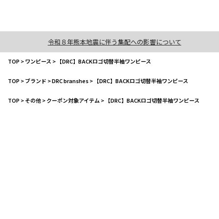
令和８年熊本地震に伴う集配への影響について
TOP
>
ワンピース
>
【DRC】BACKロゴ切替半袖ワンピース
TOP
>
ブランド
>
DRC branshes
>
【DRC】BACKロゴ切替半袖ワンピース
TOP
>
その他
>
クーポン対象アイテム
>
【DRC】BACKロゴ切替半袖ワンピース