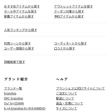
おすすめアイテムから探す
アウトレットアイテムを探す
セール中アイテムを探す
クーポン対象から探す
新着アイテムから探す
予約アイテムから探す
人気ランキングから探す
利用シーンから探す
コーディネートから探す
ユーザー投稿から探す
口コミから探す
詳細検索で探す
ブランド紹介
ヘルプ
ブランド一覧
ブランシェス公式ECサイト
について
branshes
ご注文について
DRC branshes
配送について
Ou? by EDWIN
返品・交換について
b.+A branshes by AYA KANEKO
サイズについて