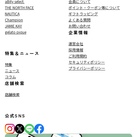
aBity select.
会員について
THE NORTH FACE
ポイント・クーポン等について
NAUTICA
ギフトラッピング
Champion
よくある質問
JAMIE KAY
お問い合わせ
gelato pique
企業情報
運営会社
採用情報
特集＆ニュース
ご利用規約
セキュリティポリシー
特集
プライバシーポリシー
ニュース
コラム
店舗検索
店舗検索
公式SNS