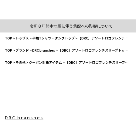
令和８年熊本地震に伴う集配への影響について
TOP
>
トップス
>
半袖Tシャツ・タンクトップ
>
【DRC】アソートロゴフレンチスリーブトップス
TOP
>
ブランド
>
DRC branshes
>
【DRC】アソートロゴフレンチスリーブトップス
TOP
>
その他
>
クーポン対象アイテム
>
【DRC】アソートロゴフレンチスリーブトップス
DRC branshes