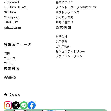
aBity select.
会員について
THE NORTH FACE
ポイント・クーポン等について
NAUTICA
ギフトラッピング
Champion
よくある質問
JAMIE KAY
お問い合わせ
gelato pique
企業情報
運営会社
採用情報
特集＆ニュース
ご利用規約
セキュリティポリシー
特集
プライバシーポリシー
ニュース
コラム
店舗検索
店舗検索
公式SNS