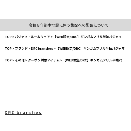
令和８年熊本地震に伴う集配への影響について
TOP
>
パジャマ・ルームウェア
>
【WEB限定/DRC】ギンガムフリル半袖パジャマ
TOP
>
ブランド
>
DRC branshes
>
【WEB限定/DRC】ギンガムフリル半袖パジャマ
TOP
>
その他
>
クーポン対象アイテム
>
【WEB限定/DRC】ギンガムフリル半袖パジャマ
DRC branshes