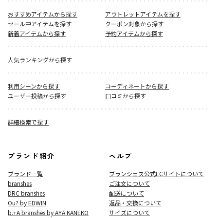
おすすめアイテムから探す
アウトレットアイテムを探す
セール中アイテムを探す
クーポン対象から探す
新着アイテムから探す
予約アイテムから探す
人気ランキングから探す
利用シーンから探す
コーディネートから探す
ユーザー投稿から探す
口コミから探す
詳細検索で探す
ブランド紹介
ヘルプ
ブランド一覧
ブランシェス公式ECサイト
について
branshes
ご注文について
DRC branshes
配送について
Ou? by EDWIN
返品・交換について
b.+A branshes by AYA KANEKO
サイズについて