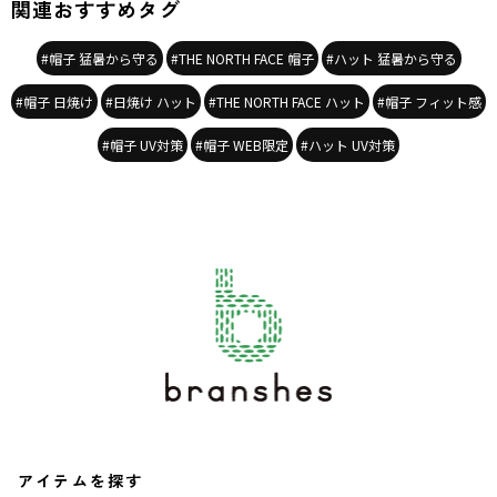
関連おすすめタグ
#帽子 猛暑から守る
#THE NORTH FACE 帽子
#ハット 猛暑から守る
#帽子 日焼け
#日焼け ハット
#THE NORTH FACE ハット
#帽子 フィット感
#帽子 UV対策
#帽子 WEB限定
#ハット UV対策
アイテムを探す