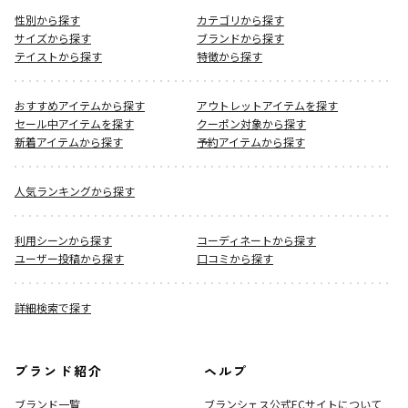
性別から探す
カテゴリから探す
サイズから探す
ブランドから探す
テイストから探す
特徴から探す
おすすめアイテムから探す
アウトレットアイテムを探す
セール中アイテムを探す
クーポン対象から探す
新着アイテムから探す
予約アイテムから探す
人気ランキングから探す
利用シーンから探す
コーディネートから探す
ユーザー投稿から探す
口コミから探す
詳細検索で探す
ブランド紹介
ヘルプ
ブランド一覧
ブランシェス公式ECサイト
について