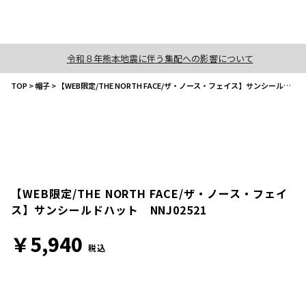
令和８年熊本地震に伴う集配への影響について
TOP
>
帽子
>
【WEB限定/THE NORTH FACE/ザ・ノース・フェイス】サンシールドハット NNJ02521
【WEB限定/THE NORTH FACE/ザ・ノース・フェイ
ス】サンシールドハット NNJ02521
￥5,940
税込