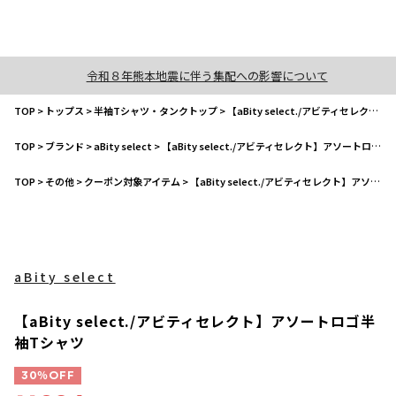
令和８年熊本地震に伴う集配への影響について
TOP
>
トップス
>
半袖Tシャツ・タンクトップ
>
【aBity select./アビティセレクト】アソートロゴ半袖Tシャツ
TOP
>
ブランド
>
aBity select
>
【aBity select./アビティセレクト】アソートロゴ半袖Tシャツ
TOP
>
その他
>
クーポン対象アイテム
>
【aBity select./アビティセレクト】アソートロゴ半袖Tシャツ
aBity select
【aBity select./アビティセレクト】アソートロゴ半
袖Tシャツ
30％OFF