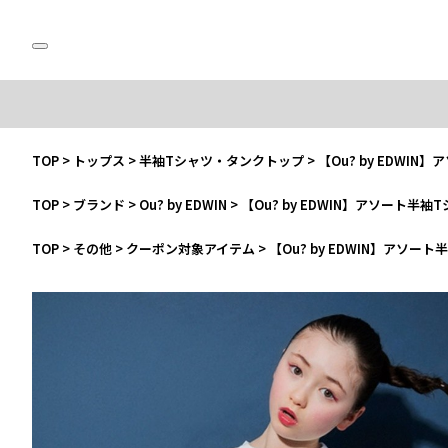
TOP
>
トップス
>
半袖Tシャツ・タンクトップ
>
【Ou? by EDWIN
TOP
>
ブランド
>
Ou? by EDWIN
>
【Ou? by EDWIN】アソート半袖
TOP
>
その他
>
クーポン対象アイテム
>
【Ou? by EDWIN】アソー