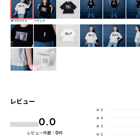
オフホワイト
ブラック
レビュー
★
5
★
4
0.0
★
3
0
レビュー件数：
件
★
2