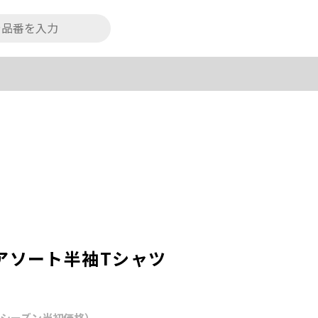
N】アソート半袖Tシャツ
シーズン当初価格）