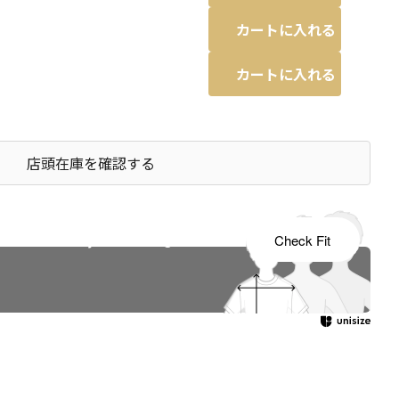
カートに入れる
カートに入れる
店頭在庫を確認する
s tailored to your child's growth
Check Fit