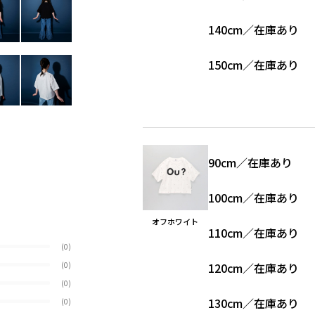
140cm
／
在庫あり
150cm
／
在庫あり
90cm
／
在庫あり
100cm
／
在庫あり
オフホワイト
110cm
／
在庫あり
(0)
(0)
120cm
／
在庫あり
(0)
130cm
／
在庫あり
(0)