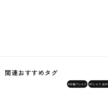
関連おすすめタグ
#半袖 Tシャツ
#Tシャツ 女