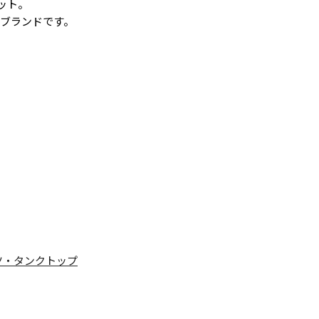
ット。
ズブランドです。
ト
ツ・タンクトップ