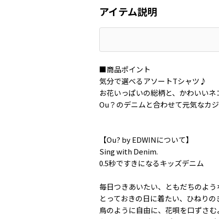
アイテム説明
■商品ポイント
気分で選べるアソートTシャツ♪
お花いっぱいの総柄と、かわいいネ
Ou？のデニムと合わせて元気なカ
【Ou? by EDWINについて】
Sing with Denim.
0.5秒ですきになるキッズデニム
毎日つきあいたい、ともだちのよう
とっておきの日に着たい、ひねりの
鳥のように自由に、花唄を口ずさむ