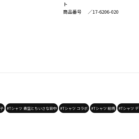
ト
商品番号
／
17-6206-020
の子
#Tシャツ 青空とちいさな背中
#Tシャツ コラボ
#Tシャツ 総柄
#Tシャツ 