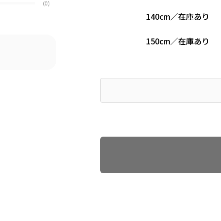
(0)
140cm
／
在庫あり
150cm
／
在庫あり
Find recommended size