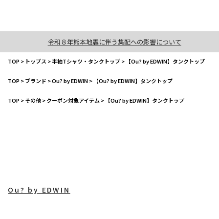
令和８年熊本地震に伴う集配への影響について
TOP
>
トップス
>
半袖Tシャツ・タンクトップ
>
【Ou? by EDWIN】タンクトップ
TOP
>
ブランド
>
Ou? by EDWIN
>
【Ou? by EDWIN】タンクトップ
TOP
>
その他
>
クーポン対象アイテム
>
【Ou? by EDWIN】タンクトップ
Ou? by EDWIN