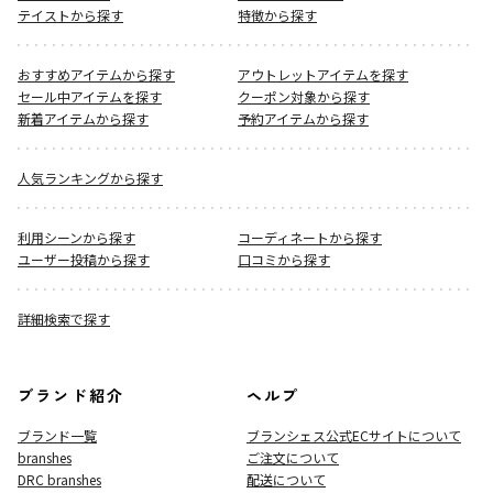
テイストから探す
特徴から探す
おすすめアイテムから探す
アウトレットアイテムを探す
セール中アイテムを探す
クーポン対象から探す
新着アイテムから探す
予約アイテムから探す
人気ランキングから探す
利用シーンから探す
コーディネートから探す
ユーザー投稿から探す
口コミから探す
詳細検索で探す
ブランド紹介
ヘルプ
ブランド一覧
ブランシェス公式ECサイト
について
branshes
ご注文について
DRC branshes
配送について