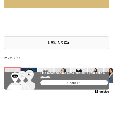
店頭在庫を確認する
お気に入り追加
オフホワイト
Find recommended sizes tailored to your child's
growth
Check Fit
オフホワイト
レモン
ボーダー
ブラック