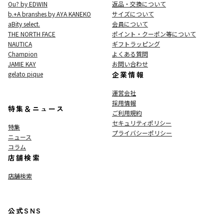
Ou? by EDWIN
返品・交換について
b.+A branshes by AYA KANEKO
サイズについて
aBity select.
会員について
THE NORTH FACE
ポイント・クーポン等について
NAUTICA
ギフトラッピング
Champion
よくある質問
JAMIE KAY
お問い合わせ
gelato pique
企業情報
運営会社
採用情報
特集＆ニュース
ご利用規約
セキュリティポリシー
特集
プライバシーポリシー
ニュース
コラム
店舗検索
店舗検索
公式SNS