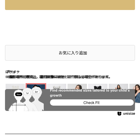
店頭在庫を確認する
お気に入り追加
レモン
ボーダー
ブラック
※撮影場所の関係上、着用画像は実物と若干異なる場合があります。
※撮影場所の関係上、着用画像は実物と若干異なる場合があります。
※撮影場所の関係上、着用画像は実物と若干異なる場合があります。
Find recommended sizes tailored to your child's
growth
Check Fit
オフホワイト
レモン
ボーダー
ブラック