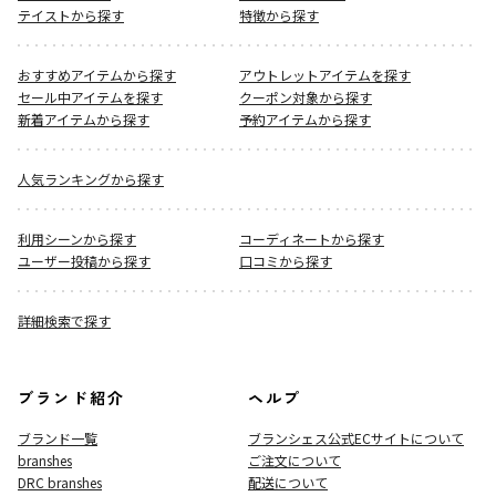
テイストから探す
特徴から探す
おすすめアイテムから探す
アウトレットアイテムを探す
セール中アイテムを探す
クーポン対象から探す
新着アイテムから探す
予約アイテムから探す
人気ランキングから探す
利用シーンから探す
コーディネートから探す
ユーザー投稿から探す
口コミから探す
詳細検索で探す
ブランド紹介
ヘルプ
ブランド一覧
ブランシェス公式ECサイト
について
branshes
ご注文について
DRC branshes
配送について