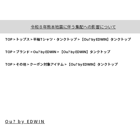
令和８年熊本地震に伴う集配への影響について
TOP
>
トップス
>
半袖Tシャツ・タンクトップ
>
【Ou? by EDWIN】タンクトップ
TOP
>
ブランド
>
Ou? by EDWIN
>
【Ou? by EDWIN】タンクトップ
TOP
>
その他
>
クーポン対象アイテム
>
【Ou? by EDWIN】タンクトップ
Ou? by EDWIN