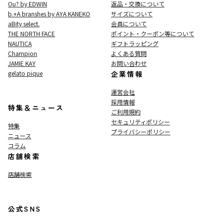
Ou? by EDWIN
返品・交換について
b.+A branshes by AYA KANEKO
サイズについて
aBity select.
会員について
THE NORTH FACE
ポイント・クーポン等について
NAUTICA
ギフトラッピング
Champion
よくある質問
JAMIE KAY
お問い合わせ
gelato pique
企業情報
運営会社
採用情報
特集＆ニュース
ご利用規約
セキュリティポリシー
特集
プライバシーポリシー
ニュース
コラム
店舗検索
店舗検索
公式SNS