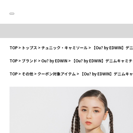
TOP
>
トップス
>
チュニック・キャミソール
>
【Ou? by EDWIN
TOP
>
ブランド
>
Ou? by EDWIN
>
【Ou? by EDWIN】デニムキャミ
TOP
>
その他
>
クーポン対象アイテム
>
【Ou? by EDWIN】デニム