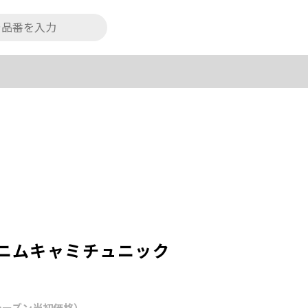
N】デニムキャミチュニック
シーズン当初価格）