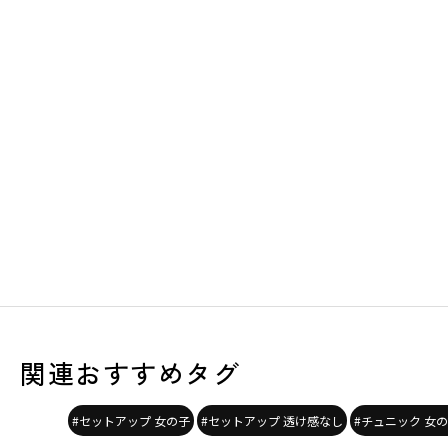
関連おすすめタグ
#セットアップ 女の子
#セットアップ 透け感なし
#チュニック 女