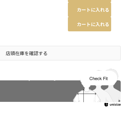
カートに入れる
カートに入れる
店頭在庫を確認する
s tailored to your child's growth
Check Fit