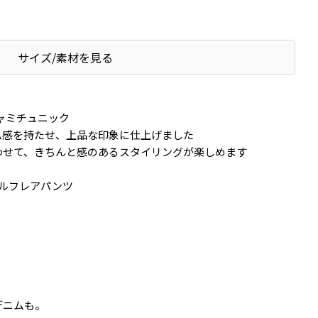
サイズ/素材を見る
ャミチュニック
ム感を持たせ、上品な印象に仕上げました
わせて、きちんと感のあるスタイリングが楽しめます
フリルフレアパンツ
デニムも。