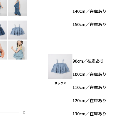
140cm
／
在庫あり
150cm
／
在庫あり
90cm
／
在庫あり
100cm
／
在庫あり
サックス
110cm
／
在庫あり
120cm
／
在庫あり
(0)
130cm
／
在庫あり