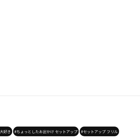
の大好き
#ちょっとしたお出かけ セットアップ
#セットアップ フリル