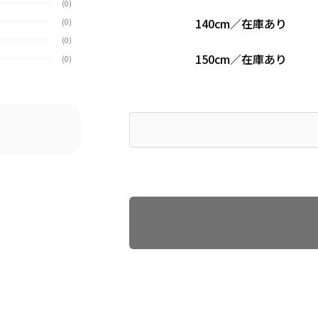
(0)
140cm
／
在庫あり
(0)
(0)
150cm
／
在庫あり
(0)
Find recommended size