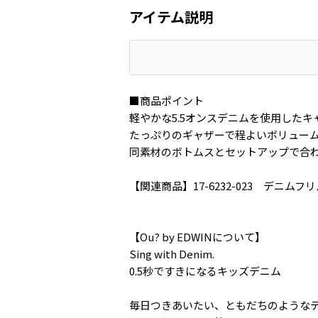
アイテム説明
■商品ポイント
軽やかな5.5オンスデニムを使用したキ
たっぷりのギャザーで程よいボリュー
同素材のボトムスとセットアップで合
【関連商品】17-6232-023 デニム
【Ou? by EDWINについて】
Sing with Denim.
0.5秒ですきになるキッズデニム
毎日つきあいたい、ともだちのような