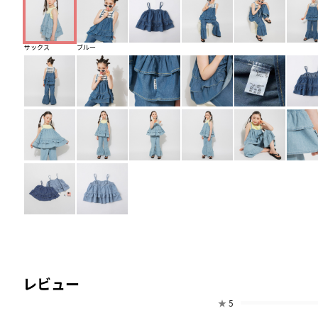
サックス
ブルー
レビュー
★
5