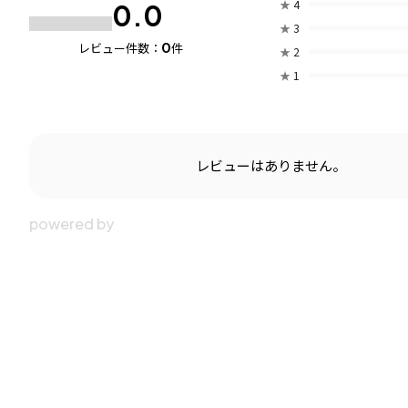
★
4
0.0
★
3
0
レビュー件数：
件
★
2
★
1
レビューはありません。