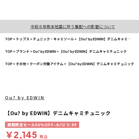
令和８年熊本地震に伴う集配への影響について
TOP
>
トップス
>
チュニック・キャミソール
>
【Ou? by EDWIN】デニムキャミチュニック
TOP
>
ブランド
>
Ou? by EDWIN
>
【Ou? by EDWIN】デニムキャミチュニック
TOP
>
その他
>
クーポン対象アイテム
>
【Ou? by EDWIN】デニムキャミチュニック
Ou? by EDWIN
【Ou? by EDWIN】デニムキャミチュニック
期間限定セール50％OFF~8/12 11:59
￥2,145
税込