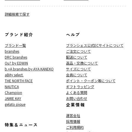
詳細検索で探す
ブランド紹介
ヘルプ
ブランド一覧
ブランシェス公式ECサイト
について
branshes
ご注文について
DRC branshes
配送について
Ou? by EDWIN
返品・交換について
b.+A branshes by AYA KANEKO
サイズについて
aBity select.
会員について
THE NORTH FACE
ポイント・クーポン等について
NAUTICA
ギフトラッピング
Champion
よくある質問
JAMIE KAY
お問い合わせ
gelato pique
企業情報
運営会社
採用情報
特集＆ニュース
ご利用規約