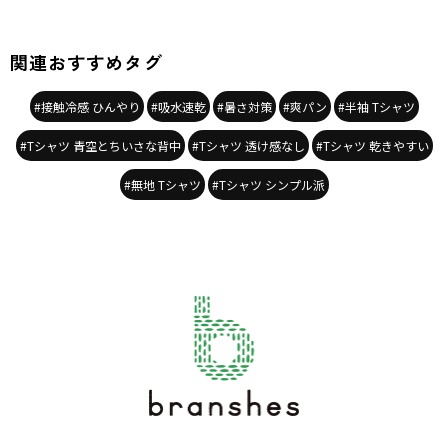
関連おすすめタグ
#接触冷感 ひんやり
#吸水速乾
#暑さ対策
#爽パン
#半袖 Tシャツ
#Tシャツ 青空とちいさな背中
#Tシャツ 透け感なし
#Tシャツ 乾きやすい
#無地 Tシャツ
#Tシャツ シンプル派