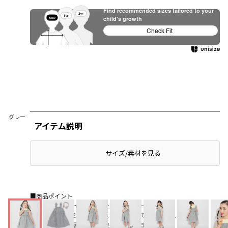
Find recommended sizes tailored to your
child's growth
Check Fit
グレー
アイテム説明
サイズ/素材を見る
■商品ポイント
夏らしいストライプ柄が目を惹くワンピース♪
ふわっと広がるシルエットに、肩フリルでかわいらしさをプラス
軽やかな素材で暑い季節も快適に着られます