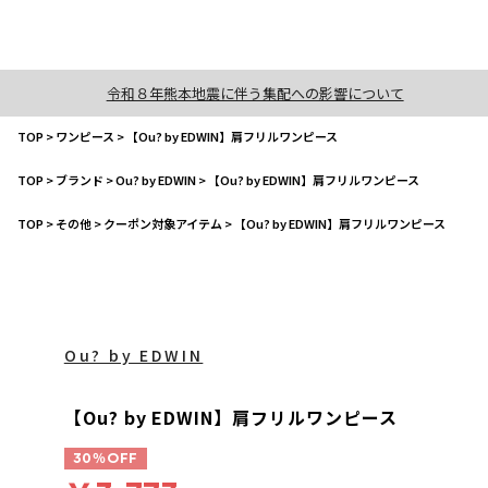
令和８年熊本地震に伴う集配への影響について
TOP
>
ワンピース
>
【Ou? by EDWIN】肩フリルワンピース
TOP
>
ブランド
>
Ou? by EDWIN
>
【Ou? by EDWIN】肩フリルワンピース
TOP
>
その他
>
クーポン対象アイテム
>
【Ou? by EDWIN】肩フリルワンピース
Ou? by EDWIN
【Ou? by EDWIN】肩フリルワンピース
30％OFF