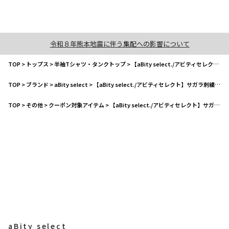
令和８年熊本地震に伴う集配への影響について
TOP
>
トップス
>
半袖Tシャツ・タンクトップ
>
【aBity select./アビティセレクト】サガラ刺繍フラワー半袖Tシャツ
TOP
>
ブランド
>
aBity select
>
【aBity select./アビティセレクト】サガラ刺繍フラワー半袖Tシャツ
TOP
>
その他
>
クーポン対象アイテム
>
【aBity select./アビティセレクト】サガラ刺繍フラワー半袖Tシャツ
aBity select