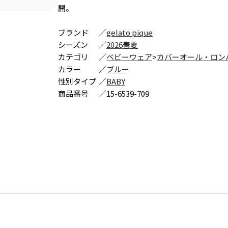
開。
ブランド
／
gelato pique
シーズン
／
2026春夏
カテゴリ
／
ベビーウェア
>
カバーオール・ロン
カラー
／
ブルー
性別タイプ
／
BABY
商品番号
／
15-6539-709