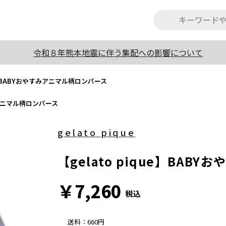
令和８年熊本地震に伴う集配への影響について
ue】BABYおやすみアニマル柄ロンパース
すみアニマル柄ロンパース
gelato pique
【gelato pique】BA
￥7,260
税込
送料
：
660円