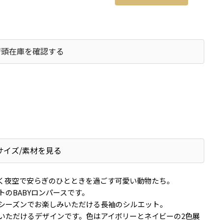
店頭在庫を確認する
サイズ/素材を見る
く夜空で安らぎのひとときを過ごす可愛い動物たち。
のBABYロンパースです。
シーズンでお楽しみいただける長袖のシルエット。
いただけるデザインです。色はアイボリーとネイビーの2色展