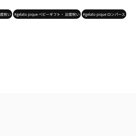
e 出産祝い
#gelato pique ベビーギフト・ 出産祝い
#gelato pique ロンパース