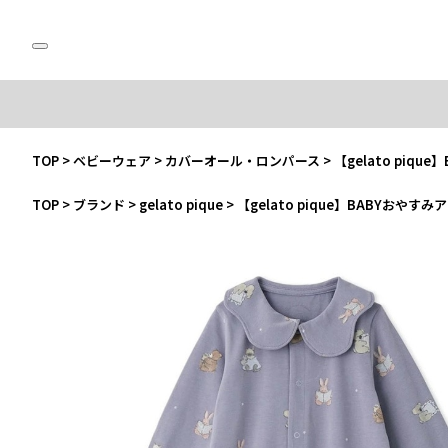
TOP
>
ベビーウェア
>
カバーオール・ロンパース
>
【gelato piq
TOP
>
ブランド
>
gelato pique
>
【gelato pique】BABYおや