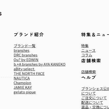
ブランド紹介
特集＆ニュ
ブランド一覧
特集
branshes
ニュース
DRC branshes
コラム
Ou? by EDWIN
店舗検索
b.+A branshes by AYA KANEKO
aBity select.
店舗検索
THE NORTH FACE
ヘルプ
NAUTICA
Champion
JAMIE KAY
ブランシェス公式
gelato pique
について
ご注文について
配送について
返品・交換につ