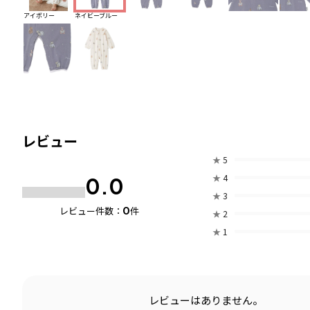
アイボリー
ネイビーブルー
レビュー
★
5
★
4
0.0
★
3
0
レビュー件数：
件
★
2
★
1
レビューはありません。