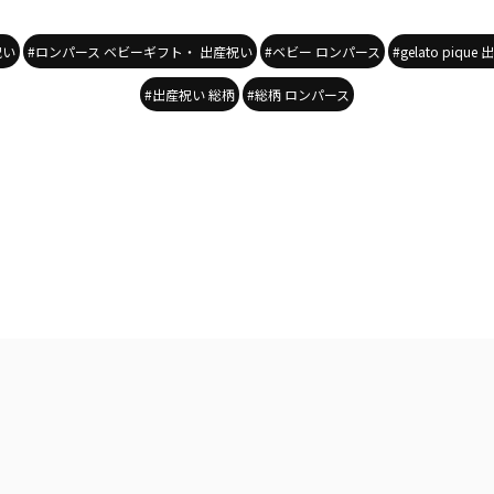
祝い
#ロンパース ベビーギフト・ 出産祝い
#ベビー ロンパース
#gelato piqu
#出産祝い 総柄
#総柄 ロンパース