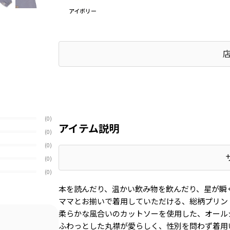
アイボリー
(0)
アイテム説明
(0)
(0)
(0)
(0)
本を読んだり、温かい飲み物を飲んだり、星が瞬
ママとお揃いで着用していただける、総柄プリント
柔らかな風合いのカットソーを使用した、オール
ふわっとした丸襟が愛らしく、性別を問わず着用