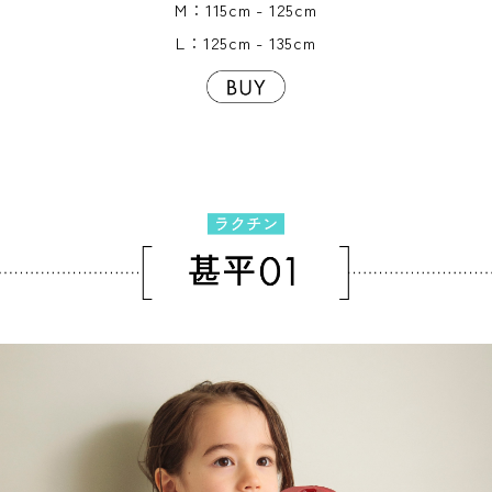
M：115cm - 125cm
L：125cm - 135cm