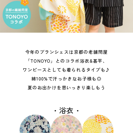
今年のブランシェスは京都の老舗問屋
「TONOYO」とのコラボ浴衣&甚平、
ワンピースとしても着られるタイプも♪
綿100%で汗っかきなお子様も◎
夏のお出かけを思いっきり楽しもう