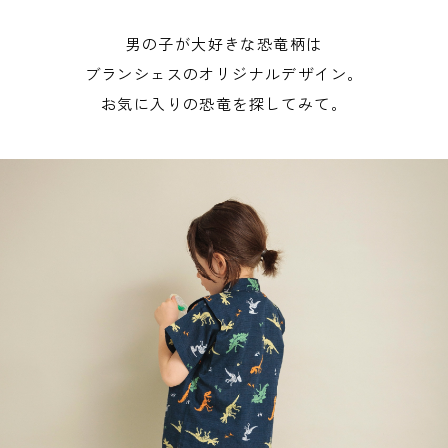
男の子が大好きな恐竜柄は
ブランシェスのオリジナルデザイン。
お気に入りの恐竜を探してみて。