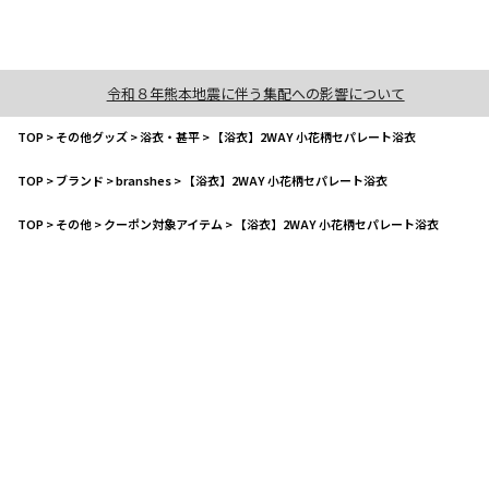
令和８年熊本地震に伴う集配への影響について
TOP
>
その他グッズ
>
浴衣・甚平
>
【浴衣】2WAY 小花柄セパレート浴衣
TOP
>
ブランド
>
branshes
>
【浴衣】2WAY 小花柄セパレート浴衣
TOP
>
その他
>
クーポン対象アイテム
>
【浴衣】2WAY 小花柄セパレート浴衣