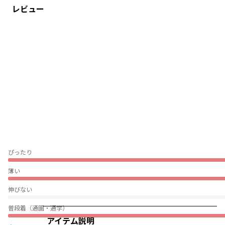
レビュー
ぴったり
薄い
伸びない
普段着（通園・通学）
アイテム説明