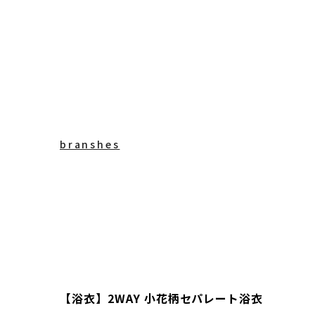
branshes
【浴衣】2WAY 小花柄セパレート浴衣