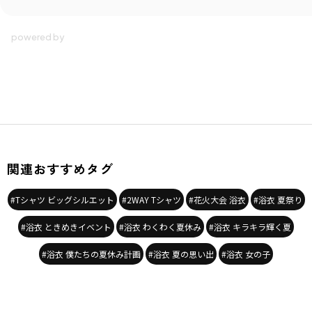
関連おすすめタグ
#Tシャツ ビッグシルエット
#2WAY Tシャツ
#花火大会 浴衣
#浴衣 夏祭り
#浴衣 ときめきイベント
#浴衣 わくわく夏休み
#浴衣 キラキラ輝く夏
#浴衣 僕たちの夏休み計画
#浴衣 夏の思い出
#浴衣 女の子