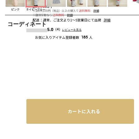
送料
：
660円
ピンク
ネイビーブルー
※合計6,600円（税込）以上の購入で
送料無料
詳細
※店頭受取なら
送料無料
詳細
配送
：
通常、ご注文より1～5営業日にて出荷
詳細
コーディネート
5.0
（4）
レビューを見る
お気に入りアイテム登録者数
185
人
カートに入れる