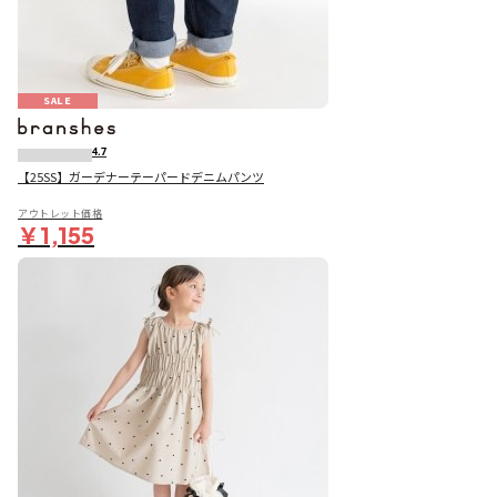
SALE
4.7
【25SS】ガーデナーテーパードデニムパンツ
アウトレット価格
￥1,155