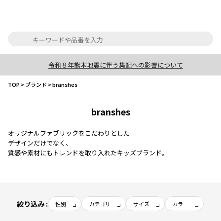
令和８年熊本地震に伴う集配への影響について
TOP
>
ブランド
>
branshes
branshes
オリジナルファブリックをこだわりとした
デザインだけでなく、
質感や素材にもトレンドを取り入れたキッズブランド。
絞り込み :
性別
カテゴリ
サイズ
カラー