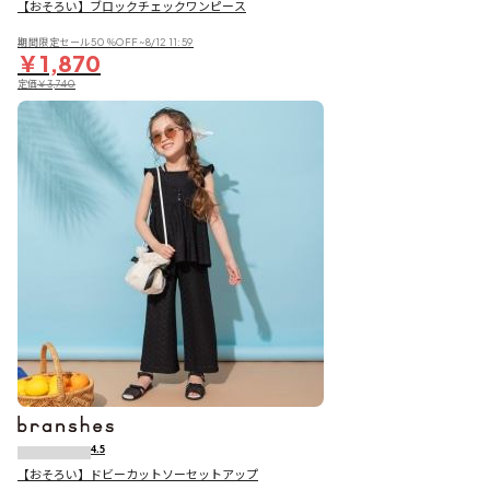
【おそろい】ブロックチェックワンピース
期間限定セール50％OFF~8/12 11:59
￥1,870
定価
￥3,740
4.5
【おそろい】ドビーカットソーセットアップ