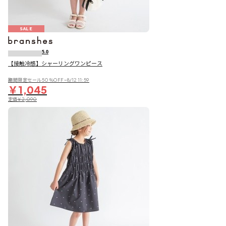
SALE
5.0
【接触冷感】シャーリングワンピース
期間限定セール50％OFF~8/12 11:59
￥1,045
定価
￥2,090