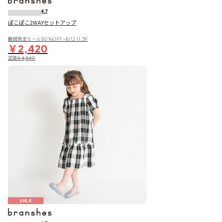
4.7
ぽこぽこ2WAYセットアップ
期間限定セール50％OFF~8/12 11:59
￥2,420
定価
￥4,840
SALE