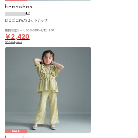
4.7
ぽこぽこ2WAYセットアップ
期間限定セール50％OFF~8/12 11:59
￥2,420
定価
￥4,840
SALE