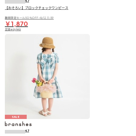
4.7
【おそろい】ブロックチェックワンピース
期間限定セール50％OFF~8/12 11:59
￥1,870
定価
￥3,740
SALE
4.7