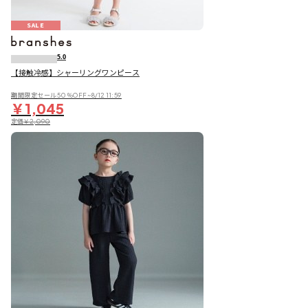
SALE
5.0
【接触冷感】シャーリングワンピース
期間限定セール50％OFF~8/12 11:59
￥1,045
定価
￥2,090