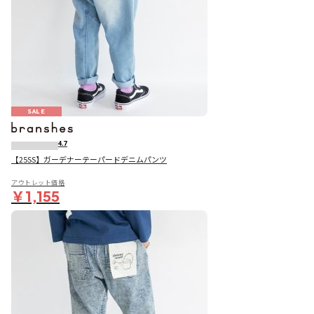
SALE
4.7
【25SS】ガーデナーテーパードデニムパンツ
アウトレット価格
￥1,155