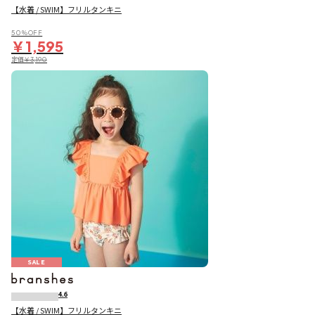
【水着 / SWIM】フリルタンキニ
50％OFF
￥1,595
定価
￥3,190
SALE
4.6
【水着 / SWIM】フリルタンキニ