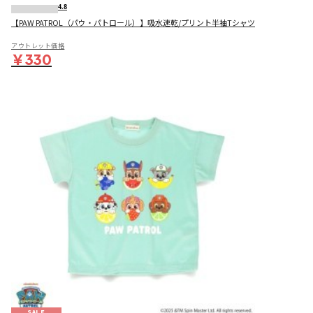
4.8
【PAW PATROL（パウ・パトロール）】吸水速乾/プリント半袖Tシャツ
アウトレット価格
￥330
SALE