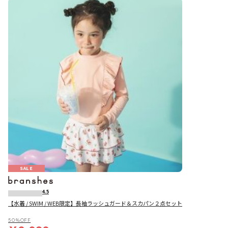
SALE
4.5
【水着 / SWIM / WEB限定】長袖ラッシュガード＆スカパン２点セット
50％OFF