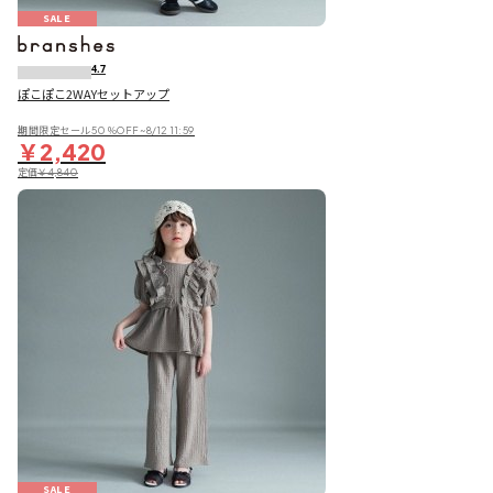
SALE
4.7
ぽこぽこ2WAYセットアップ
期間限定セール50％OFF~8/12 11:59
￥2,420
定価
￥4,840
SALE