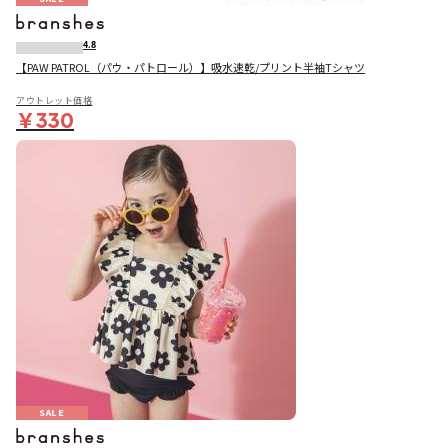
4.8
【PAW PATROL（パウ・パトロール）】吸水速乾/プリント半袖Tシャツ
アウトレット価格
￥330
SALE