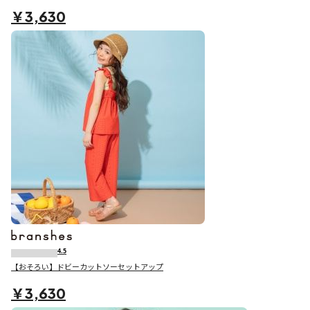
￥3,630
4.5
【おそろい】ドビーカットソーセットアップ
￥3,630