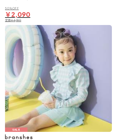
50％OFF
￥2,090
定価
￥4,180
SALE