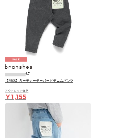
SALE
4.7
【25SS】ガーデナーテーパードデニムパンツ
アウトレット価格
￥1,155