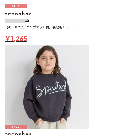
SALE
4.5
【あったか/デニムポケット付】裏起毛トレーナー
￥1,265
SALE