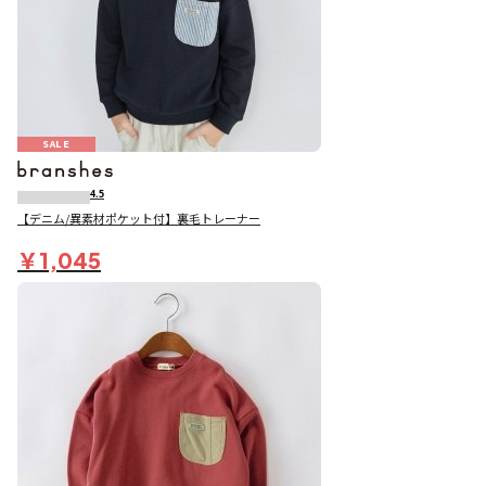
SALE
4.5
【デニム/異素材ポケット付】裏毛トレーナー
￥1,045