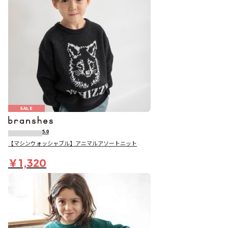
SALE
5.0
【マシンウォッシャブル】アニマルアソートニット
￥1,320