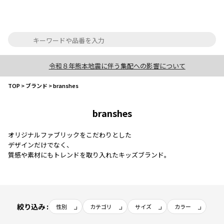
令和８年熊本地震に伴う集配への影響について
TOP
>
ブランド
>
branshes
branshes
オリジナルファブリックをこだわりとした
デザインだけでなく、
質感や素材にもトレンドを取り入れたキッズブランド。
絞り込み :
性別
カテゴリ
サイズ
カラー