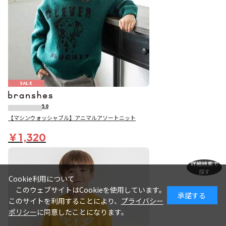
SALE
5.0
【マシンウォッシャブル】アニマルアソートニット
￥1,320
詳細検索で
探す
Cookie利用について
このウェブサイトはCookieを使用しています。
承諾する
このサイトを利用することにより、
プライバシー
ポリシー
に同意したことになります。