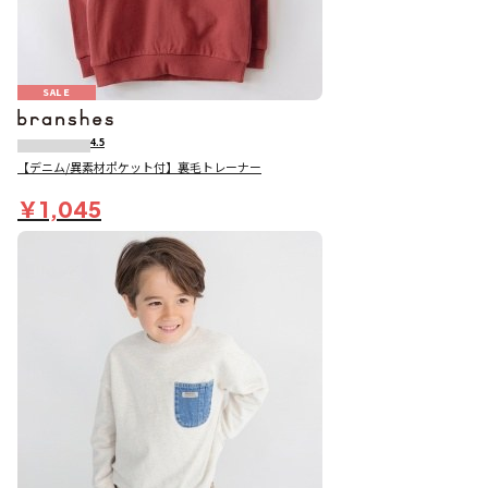
SALE
4.5
【デニム/異素材ポケット付】裏毛トレーナー
￥1,045