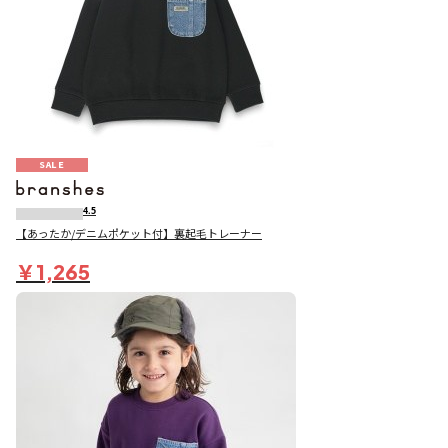
SALE
4.5
【あったか/デニムポケット付】裏起毛トレーナー
￥1,265