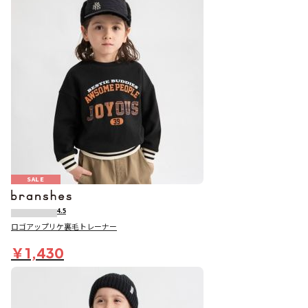
SALE
4.5
ロゴアップリケ裏毛トレーナー
￥1,430