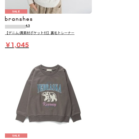
SALE
4.5
【デニム/異素材ポケット付】裏毛トレーナー
￥1,045
SALE