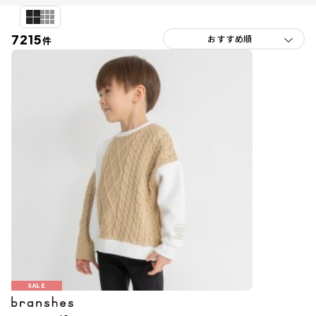
7215
件
SALE