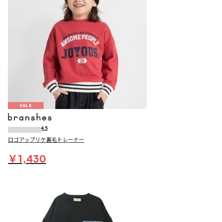
SALE
4.5
ロゴアップリケ裏毛トレーナー
￥1,430