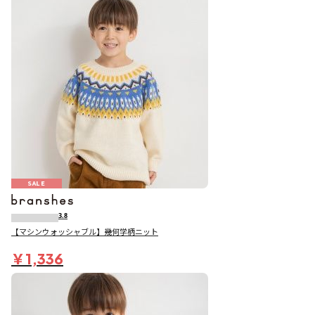
SALE
3.8
【マシンウォッシャブル】幾何学柄ニット
￥1,336