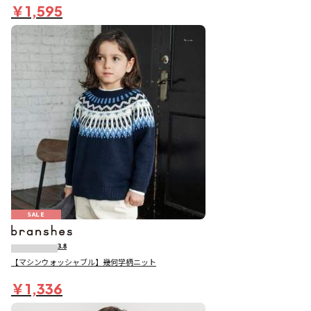
￥1,595
SALE
3.8
【マシンウォッシャブル】幾何学柄ニット
￥1,336