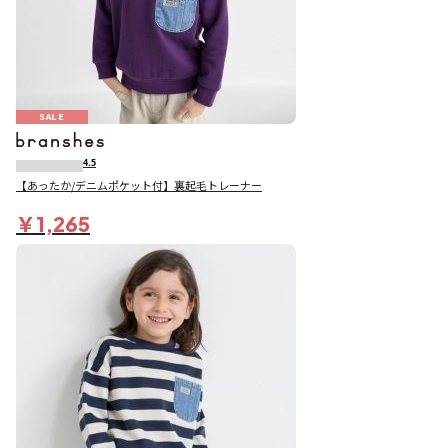
SALE
4.5
【あったか/デニムポケット付】裏起毛トレーナー
￥1,265