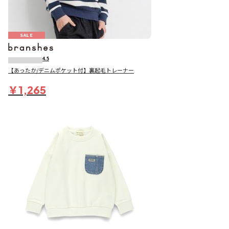
SALE
4.5
【あったか/デニムポケット付】裏起毛トレーナー
￥1,265