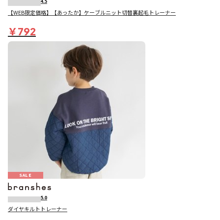
4.5
【WEB限定価格】【あったか】ケーブルニット切替裏起毛トレーナー
￥792
SALE
5.0
ダイヤキルトトレーナー